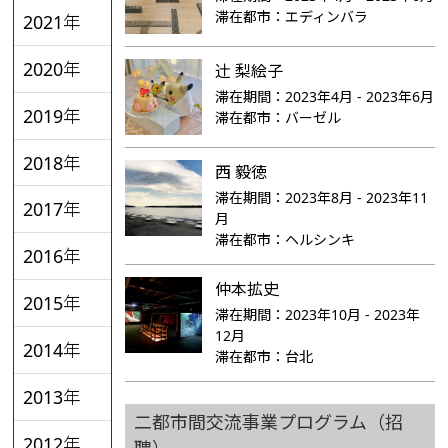
滞在都市：
エディンバラ
2021年
2020年
辻󠄀 梨絵子
滞在期間：
2023年4月 - 2023年6月
2019年
滞在都市：
バーゼル
2018年
西 毅徳
滞在期間：
2023年8月 - 2023年11
2017年
月
滞在都市：
ヘルシンキ
2016年
仲本拡史
2015年
滞在期間：
2023年10月 - 2023年
12月
2014年
滞在都市：
台北
2013年
二都市間交流事業プログラム（招
2012年
聘）