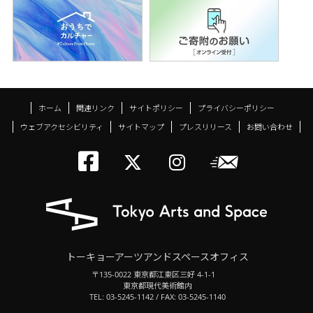
ホーム
関連リンク
サイトポリシー
プライバシーポリシー
ウェブアクセシビリティ
サイトマップ
プレスリリース
お問い合わせ
トーキョーアーツアン
メールニ
トーキョーアーツ
トーキョーア
トーキョーアーツアンドスペースオフィス
〒135-0022 東京都江東区三好 4-1-1
東京都現代美術館内
TEL: 03-5245-1142 / FAX: 03-5245-1140