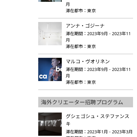
月
滞在都市：
東京
アンナ・ゴジーナ
滞在期間：
2023年9月 - 2023年11
月
滞在都市：
東京
マルコ・ヴオリネン
滞在期間：
2023年9月 - 2023年11
月
滞在都市：
東京
海外クリエーター招聘プログラム
グシェゴシュ・ステファンス
キ
滞在期間：
2023年1月 - 2023年3月