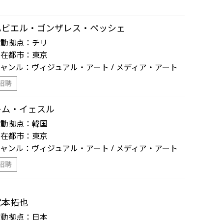
ハビエル・ゴンザレス・ペッシェ
活動拠点：
チリ
滞在都市：
東京
ジャンル：
ヴィジュアル・アート / メディア・アート
招聘
キム・イェスル
活動拠点：
韓国
滞在都市：
東京
ジャンル：
ヴィジュアル・アート / メディア・アート
招聘
武本拓也
活動拠点：
日本