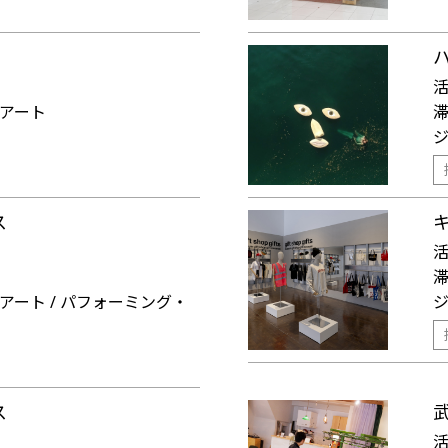
アート
ス
アート / パフォーミング・
ス