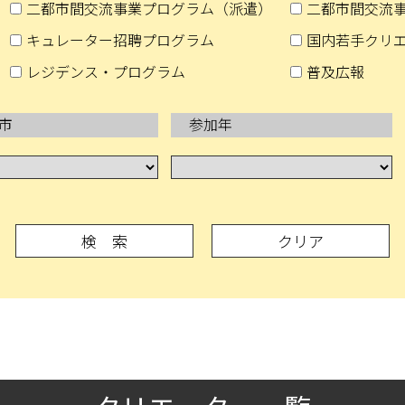
二都市間交流事業プログラム（派遣）
二都市間交流
キュレーター招聘プログラム
国内若手クリ
レジデンス・プログラム
普及広報
市
参加年