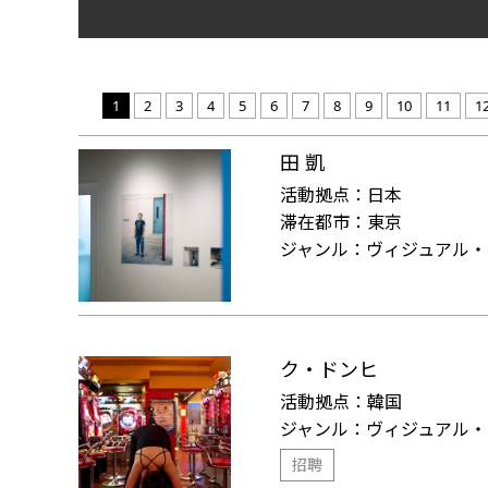
1
2
3
4
5
6
7
8
9
10
11
1
田 凱
活動拠点：
日本
滞在都市：
東京
ジャンル：
ヴィジュアル・
ク・ドンヒ
活動拠点：
韓国
ジャンル：
ヴィジュアル・
招聘