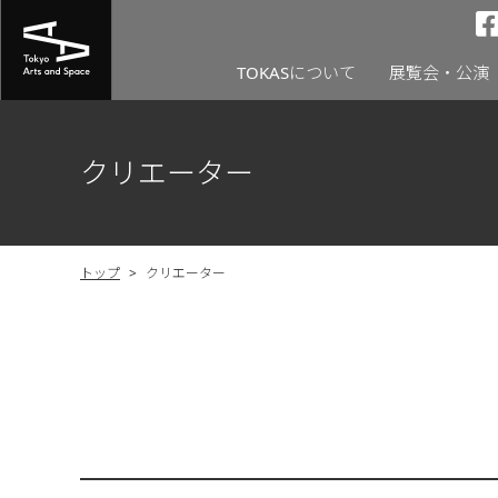
TOKASについて
展覧会・公演
クリエーター
トップ
>
クリエーター