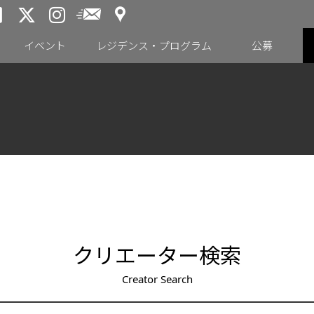
アクセス
メールニュース
トーキョーアーツアンドスペー
トーキョーアーツアンドス
トーキョーアーツアンドス
イベント
レジデンス・プログラム
公募
クリエーター検索
Creator Search