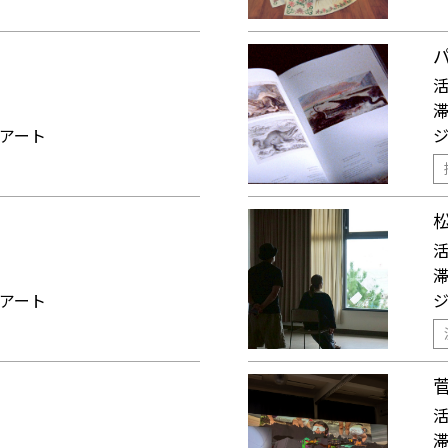
アート
アート