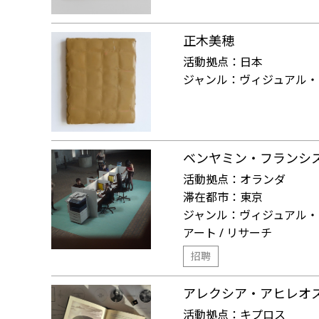
正木美穂
活動拠点：
日本
ジャンル：
ヴィジュアル・
ベンヤミン・フランシ
活動拠点：
オランダ
滞在都市：
東京
ジャンル：
ヴィジュアル・
アート / リサーチ
招聘
アレクシア・アヒレオ
活動拠点：
キプロス