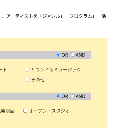
ー、アーティストを「ジャンル」「プログラム」「活
OR
AND
ート
サウンド＆ミュージック
その他
OR
AND
果発表展
オープン・スタジオ