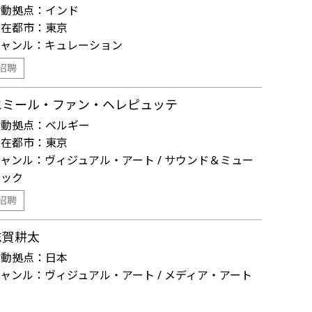
活動拠点：
インド
滞在都市：
東京
ジャンル：
キュレーション
招聘
エミール・ファン・ヘレピュッテ
活動拠点：
ベルギー
滞在都市：
東京
ジャンル：
ヴィジュアル・アート / サウンド＆ミュー
ジック
招聘
志賀耕太
活動拠点：
日本
ジャンル：
ヴィジュアル・アート / メディア・アート