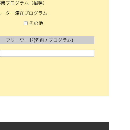
事業プログラム（招聘）
エーター滞在プログラム
その他
フリーワード(名前 / プログラム)