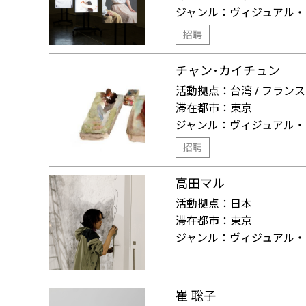
ジャンル：
ヴィジュアル・
招聘
チャン･カイチュン
活動拠点：
台湾 / フランス
滞在都市：
東京
ジャンル：
ヴィジュアル・
招聘
高田マル
活動拠点：
日本
滞在都市：
東京
ジャンル：
ヴィジュアル・
崔 聡子