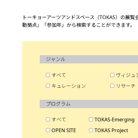
トーキョーアーツアンドスペース（TOKAS）の展
動拠点」「参加年」から検索することができます。
ジャンル
すべて
ヴィジュ
キュレーション
リサーチ
プログラム
すべて
TOKAS-Emerging
OPEN SITE
TOKAS Project