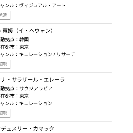
ジャンル：
ヴィジュアル・アート
派遣
李 蕙媛（イ・へウォン）
活動拠点：
韓国
滞在都市：
東京
ジャンル：
キュレーション / リサーチ
招聘
アナ・サラザール・エレーラ
活動拠点：
サウジアラビア
滞在都市：
東京
ジャンル：
キュレーション
招聘
マデュスリー・カマック