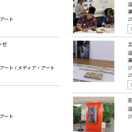
アート
ーゼ
アート / メディア・アート
アート