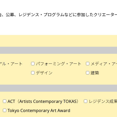
覧会、公募、レジデンス・プログラムなどに参加したクリエータ
アル・アート
パフォーミング・アート
メディア・ア
デザイン
建築
ACT（Artists Contemporary TOKAS）
レジデンス成
Tokyo Contemporary Art Award