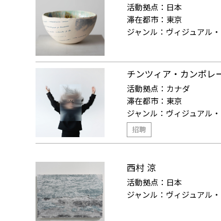
活動拠点：
日本
滞在都市：
東京
ジャンル：
ヴィジュアル・
チンツィア・カンポレ
活動拠点：
カナダ
滞在都市：
東京
ジャンル：
ヴィジュアル・
招聘
西村 涼
活動拠点：
日本
ジャンル：
ヴィジュアル・