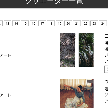
クリエーター一覧
2
13
14
15
16
17
18
19
20
21
22
23
24
三
アート
アート