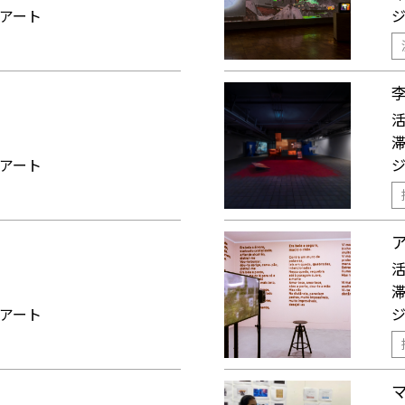
アート
アート
アート