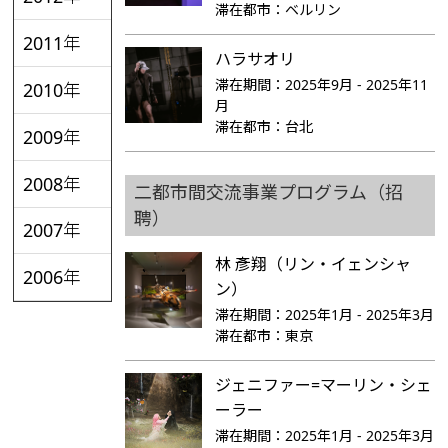
滞在都市：
ベルリン
2011年
ハラサオリ
滞在期間：
2025年9月 - 2025年11
2010年
月
滞在都市：
台北
2009年
2008年
二都市間交流事業プログラム（招
聘）
2007年
林 彥翔（リン・イェンシャ
2006年
ン）
滞在期間：
2025年1月 - 2025年3月
滞在都市：
東京
ジェニファー=マーリン・シェ
ーラー
滞在期間：
2025年1月 - 2025年3月