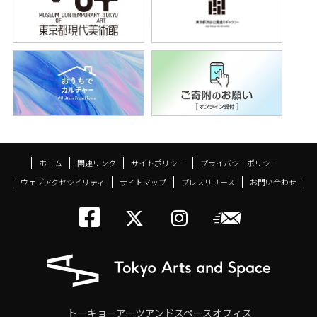
ホーム
関連リンク
サイトポリシー
プライバシーポリシー
ウェブアクセシビリティ
サイトマップ
プレスリリース
お問い合わせ
トーキョーアーツアン
メールニ
トーキョーアーツ
トーキョーア
トーキョーアーツアンドスペースオフィス