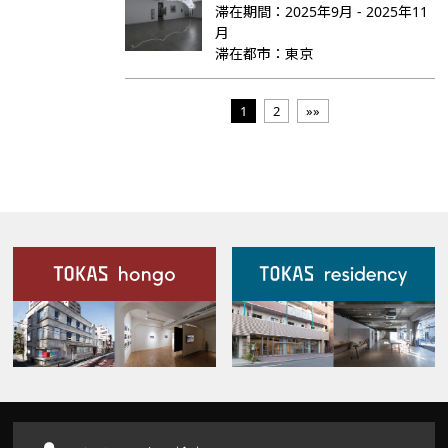
滞在期間：
2025年9月 - 2025年11
月
滞在都市：
東京
1
2
»»
施設案内
Our Facilities