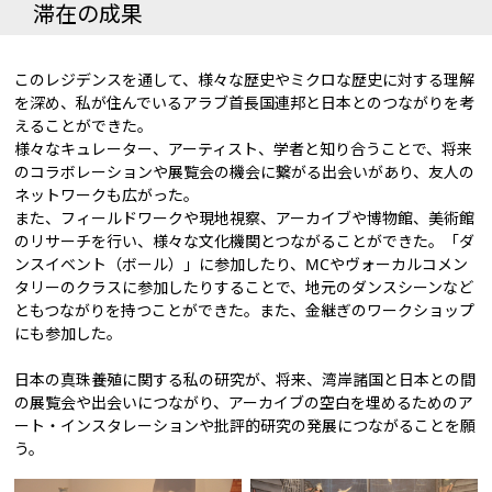
滞在の成果
このレジデンスを通して、様々な歴史やミクロな歴史に対する理解
を深め、私が住んでいるアラブ首長国連邦と日本とのつながりを考
えることができた。
様々なキュレーター、アーティスト、学者と知り合うことで、将来
のコラボレーションや展覧会の機会に繋がる出会いがあり、友人の
ネットワークも広がった。
また、フィールドワークや現地視察、アーカイブや博物館、美術館
のリサーチを行い、様々な文化機関とつながることができた。「ダ
ンスイベント（ボール）」に参加したり、MCやヴォーカルコメン
タリーのクラスに参加したりすることで、地元のダンスシーンなど
ともつながりを持つことができた。また、金継ぎのワークショップ
にも参加した。
日本の真珠養殖に関する私の研究が、将来、湾岸諸国と日本との間
の展覧会や出会いにつながり、アーカイブの空白を埋めるためのア
ート・インスタレーションや批評的研究の発展につながることを願
う。