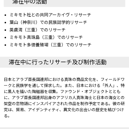
滞在中の活動
ミキモト社との共同アーカイヴ・リサーチ
葉山（神奈川）での民族誌学的リサーチ
英虞湾（三重）でのリサーチ
ミキモト真珠島（三重）でのリサーチ
ミキモト多徳養殖場（三重）でのリサーチ
滞在中に行ったリサーチ及び制作活動
日本とアラブ首長国連邦における真珠の商品文化を、フィールドワ
ークと民族学を通して探求した。また、日本における「外人」、特
に黒人を描いた陶磁器を収集。ファウンド・オブジェクトととも
に、アラブ首長国連邦出身のアフリカ人真珠海士と日本の海女との
架空の恋物語にインスパイアされた作品を制作予定である。彼の研
究は、貿易、アイデンティティ、異文化の出会いの歴史を結びつけ
る。