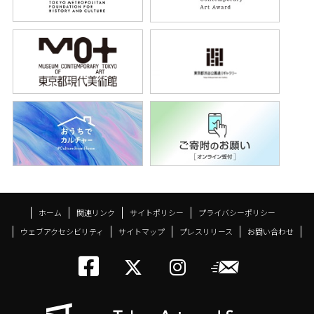
ホーム
関連リンク
サイトポリシー
プライバシーポリシー
ウェブアクセシビリティ
サイトマップ
プレスリリース
お問い合わせ
トーキョーアーツアン
メールニ
トーキョーアーツ
トーキョーア