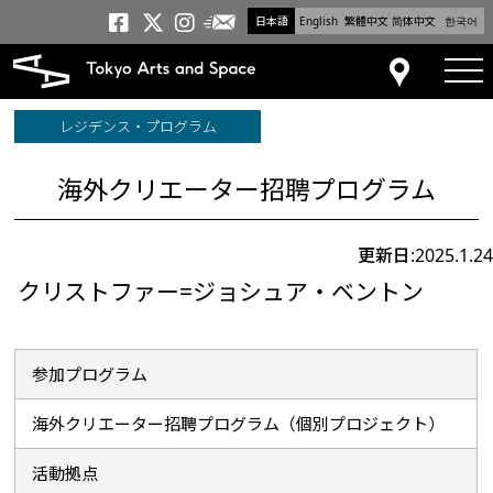
日本語
English
繁體中文
简体中文
한국어
メールニュース
トーキョーアーツアンドスペー
トーキョーアーツアンドス
トーキョーアーツアンドス
tog
アクセス
レジデンス・プログラム
海外クリエーター招聘プログラム
更新日:2025.1.24
クリストファー=ジョシュア・ベントン
参加プログラム
海外クリエーター招聘プログラム（個別プロジェクト）
活動拠点