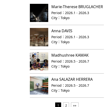
Marie-Therese BRUGLACHER
Period：
2026.1 - 2026.3
City：
Tokyo
Anna DAVIS
Period：
2026.1 - 2026.3
City：
Tokyo
Madhushree KAMAK
Period：
2026.5 - 2026.7
City：
Tokyo
Ana SALAZAR HERRERA
Period：
2026.5 - 2026.7
City：
Tokyo
1
2
»»