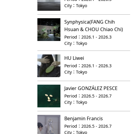
City：
Tokyo
Synphysica(FANG Chih
Hsuan & CHOU Chiao Chi)
Period：
2026.1 - 2026.3
City：
Tokyo
HU Liwei
Period：
2026.1 - 2026.3
City：
Tokyo
Javier GONZÁLEZ PESCE
Period：
2026.5 - 2026.7
City：
Tokyo
Benjamin Francis
Period：
2026.5 - 2026.7
City：
Tokyo