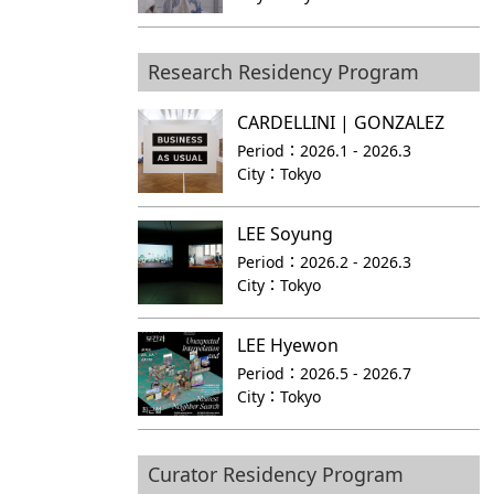
Research Residency Program
CARDELLINI | GONZALEZ
Period：
2026.1 - 2026.3
City：
Tokyo
LEE Soyung
Period：
2026.2 - 2026.3
City：
Tokyo
LEE Hyewon
Period：
2026.5 - 2026.7
City：
Tokyo
Curator Residency Program