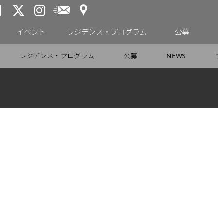
アクセス
メールニュース
トーキョーアーツアンドスペー
トーキョーアーツアンドス
トーキョーアーツアンドス
イベント
レジデンス・プログラム
公募
レジデンス・プログラム
公募
NEWS
月