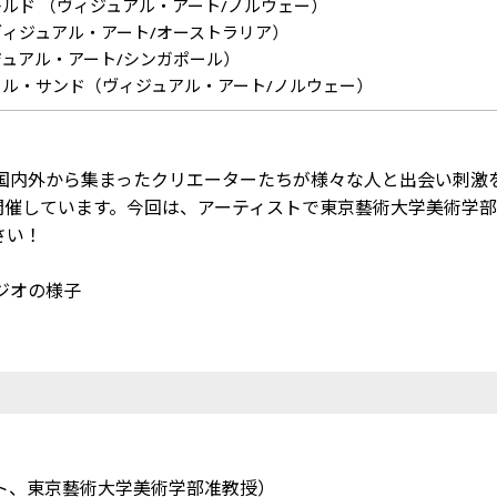
ルド （ヴィジュアル・アート/ノルウェー）
ィジュアル・アート/オーストラリア）
ュアル・アート/シンガポール）
ル・サンド（ヴィジュアル・アート/ノルウェー）
、国内外から集まったクリエーターたちが様々な人と出会い刺激
」を開催しています。今回は、アーティストで東京藝術大学美術学部
さい！
ジオの様子
ティスト、東京藝術大学美術学部准教授）