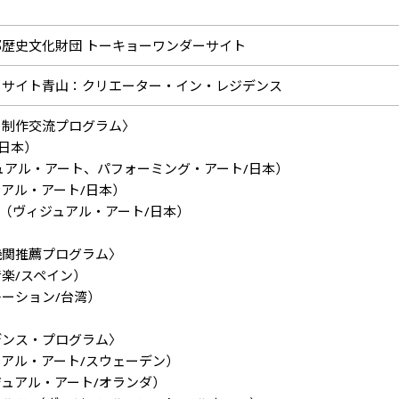
歴史文化財団 トーキョーワンダーサイト
ーサイト青山：クリエーター・イン・レジデンス
ー制作交流プログラム〉
/日本）
ュアル・アート、パフォーミング・アート/日本）
アル・アート/日本）
ル太）（ヴィジュアル・アート/日本）
機関推薦プログラム〉
楽/スペイン）
ーション/台湾）
デンス・プログラム〉
アル・アート/スウェーデン）
ュアル・アート/オランダ）