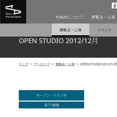
TOKASについて
展覧会・公演
展覧会・公演
イベント
OPEN STUDIO 2012/12月
トップ
>
アーカイブ
>
展覧会・公演
>
OPEN STUDIO 2012/12
オープン・スタジオ
森下/両国