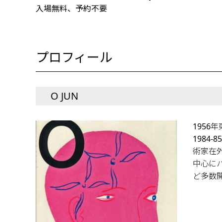
入場無料、予約不要
プロフィール
O JUN
1956
1984
術家在
中心に
ど多数