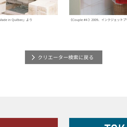
de in Québec」より
《Couple #4 》2009、インクジェットプリ
クリエーター検索に戻る