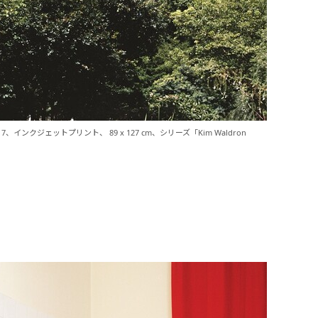
e)》2017、インクジェットプリント、 89 x 127 cm、シリーズ「Kim Waldron