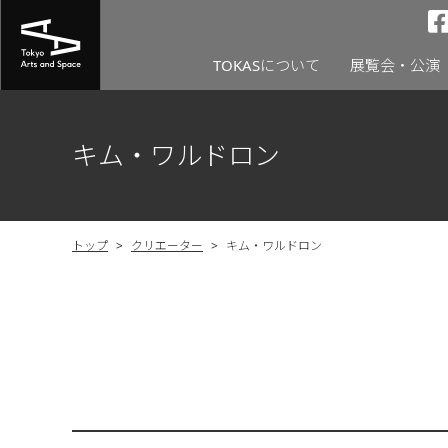
TOKASについて
展覧会・公演
キム・ワルドロン
トップ
>
クリエーター
>
キム・ワルドロン