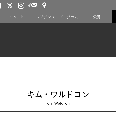
アクセス
メールニュース
トーキョーアーツアンドスペー
トーキョーアーツアンドス
トーキョーアーツアンドス
イベント
レジデンス・プログラム
公募
キム・ワルドロン
Kim Waldron