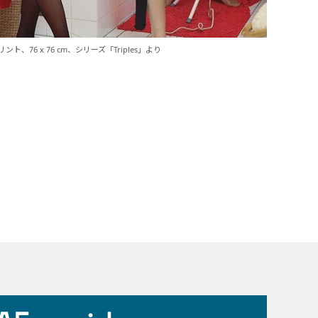
ント、76 x 76 cm、シリーズ「Triples」より