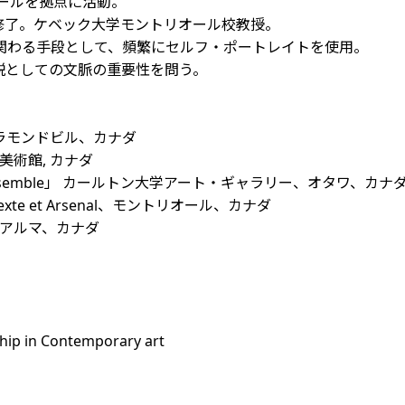
オールを拠点に活動。
)修了。ケベック大学モントリオール校教授。
関わる手段として、頻繁にセルフ・ポートレイトを使用。
説としての文脈の重要性を問う。
ins、ドラモンドビル、カナダ
ール美術館, カナダ
ravailler ensemble」 カールトン大学アート・ギャラリー、オタワ、カナ
texte et Arsenal、モントリオール、カナダ
lus、アルマ、カナダ
hip in Contemporary art