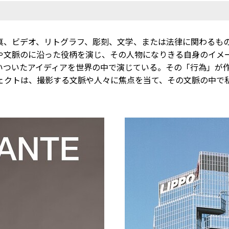
真、ビデオ、リトグラフ、彫刻、文学、または法律に関わるも
や文脈のに沿った役柄を演じ、その人物になりきる自身のイメ
いついたアイディアを世界の中で演じている。その「行為」が
ェクトは、撮影する文脈や人々に焦点を当て、その文脈の中で