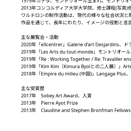
1979年カナダ、モントリオール生まれ。モントリ
2013年コンコルディア大学大学院、修士課程(写真
ワルドロンの制作活動は、現代の様々な社会状況と
作品を通じて、長年にわたり、イメージの役割と言
主な展覧会・活動
2020年「eXcentrer」Galerie d’art Desjard
2019年「Les Arts du tout-monde」モントリオ
2019年「Re : Working Together / Re: T
2019年「Kim Kim（Kimura Byolとの二人展）」Ar
2018年「Empire du milieu (中国)」Langage P
主な受賞歴
2017年 Sobey Art Award、入賞
2013年 Pierre Ayot Prize
2013年 Claudine and Stephen Bronfman Fellows