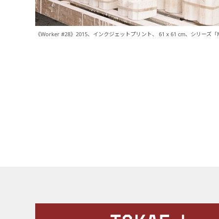
《Worker #28》2015、インクジェットプリント、 61 x 61 cm、シリーズ「Ma
施設案内