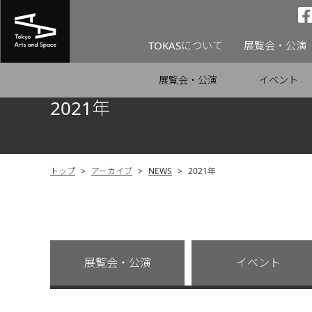
TOKASについて
展覧会・公演
展覧会・公演
イベント
2021年
トップ
>
アーカイブ
>
NEWS
>
2021年
展覧会・公演
イベント