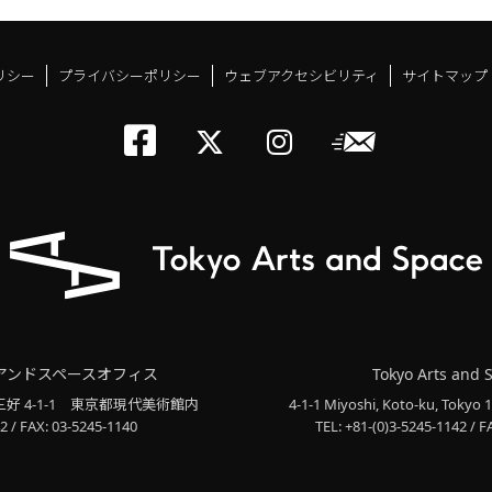
リシー
プライバシーポリシー
ウェブアクセシビリティ
サイトマップ
トーキョーアーツアン
メールニ
トーキョーアーツ
トーキョーア
アンドスペースオフィス
Tokyo Arts and 
三好 4-1-1
東京都現代美術館内
4-1-1 Miyoshi, Koto-ku, Tokyo 
2 / FAX: 03-5245-1140
TEL: +81-(0)3-5245-1142 / F