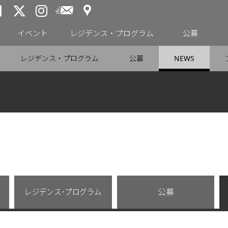
アクセス
メールニュース
トーキョーアーツアンドスペー
トーキョーアーツアンドス
トーキョーアーツアンドス
イベント
レジデンス・プログラム
公募
レジデンス・プログラム
公募
NEWS
レジデンス･プログラム
公募