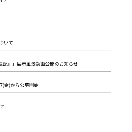
知らせ
について
祭の気配』」展示風景動画公開のお知らせ
7(金)から公募開始
らせ