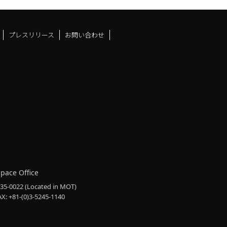
プレスリリース
お問い合わせ
ドスペースfacebook
ュース
アンドスペースX
ーツアンドスペースInstag
Space Office
135-0022
(Located in MOT)
AX: +81-(0)3-5245-1140