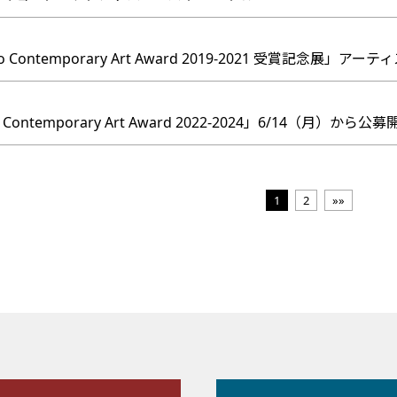
yo Contemporary Art Award 2019-2021 受賞記念
ontemporary Art Award 2022-2024」6/14（月）から公募
1
2
»»