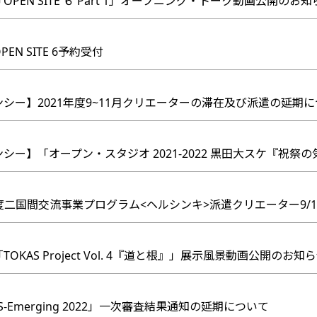
OPEN SITE ６ Part 1」オープニング・トーク動画公開のお
EN SITE 6予約受付
デンシー】2021年度9~11月クリエーターの滞在及び派遣の延期
ンシー】「オープン・スタジオ 2021-2022 黒田大スケ『祝
年度二国間交流事業プログラム<ヘルシンキ>派遣クリエーター9/1
TOKAS Project Vol. 4『道と根』」展示風景動画公開のお知
S-Emerging 2022」一次審査結果通知の延期について