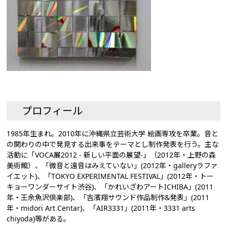
プロフィール
1985年生まれ。2010年に沖縄県立芸術大学 絵画専攻を卒業。音と
の関わりの中で発見する出来事をテーマとし制作発表を行う。主な
活動に「VOCA展2012 - 新しい平面の展望-」（2012年・上野の森
美術館）、「微音と遠音はみえていない」(2012年・galleryラファ
イエット)、「TOKYO EXPERIMENTAL FESTIVAL」(2012年・トー
キョーワンダーサイト渋谷)、「かれいざわアートICHIBA」(2011
年・王余魚沢倶楽部)、「吉濱翔サウンド作品制作&発表」(2011
年・midori Art Centar)、「AIR3331」(2011年・3331 arts
chiyoda)等がある。