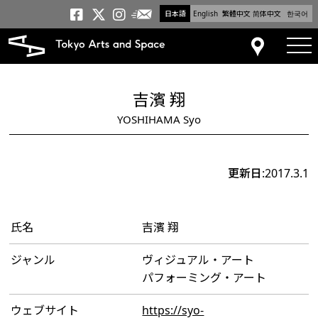
日本語
English
繁體中文
简体中文
한국어
メールニュース
トーキョーアーツアンドスペー
トーキョーアーツアンドス
トーキョーアーツアンドス
tog
アクセス
吉濱 翔
YOSHIHAMA Syo
更新日:2017.3.1
氏名
吉濱 翔
ジャンル
ヴィジュアル・アート
パフォーミング・アート
ウェブサイト
https://syo-