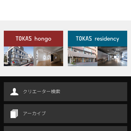
施設案内
Our Facilities
クリエーター検索
アーカイブ