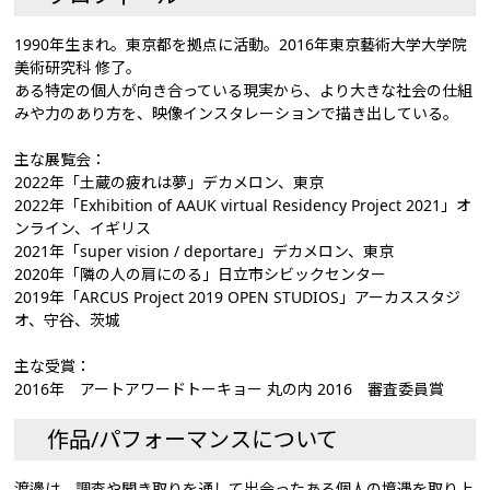
1990年生まれ。東京都を拠点に活動。2016年東京藝術大学大学院
美術研究科 修了。
ある特定の個人が向き合っている現実から、より大きな社会の仕組
みや力のあり方を、映像インスタレーションで描き出している。
主な展覧会：
2022年「⼟蔵の疲れは夢」デカメロン、東京
2022年「Exhibition of AAUK virtual Residency Project 2021」オ
ンライン、イギリス
2021年「super vision / deportare」デカメロン、東京
2020年「隣の人の肩にのる」日立市シビックセンター
2019年「ARCUS Project 2019 OPEN STUDIOS」アーカススタジ
オ、守谷、茨城
主な受賞：
2016年 アートアワードトーキョー 丸の内 2016 審査委員賞
作品/パフォーマンスについて
渡邊は、調査や聞き取りを通して出会ったある個人の境遇を取り上