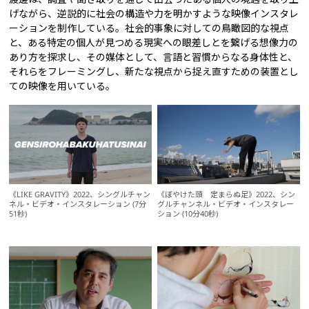
げながら、逆説的に社会の構造や力を明かすような映像インスタレ
ーションを制作している。社会的事象に対しての鳥瞰図的な視点
と、ある特定の個人が見つめる現実への眼差しとを繋げる想像力の
あり方を探求し、その媒体として、言語と習慣からなる身体性と、
それらをフレーミングし、新たな視点から捉え直すための装置とし
ての映像を用いている。
《LIKE GRAVITY》2022、シングルチャン
《ぼやけた頭 定まらぬ足》2022、シン
ネル・ビデオ・インスタレーション (7分
グルチャンネル・ビデオ・インスタレー
51秒)
ション (10分40秒)