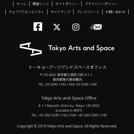
ホーム
関連リンク
サイトポリシー
プライバシーポリシー
ウェブアクセシビリティ
サイトマップ
プレスリリース
お問い合わせ
トーキョーアーツアン
メールニ
トーキョーアーツ
トーキョーア
トーキョーアーツアンドスペースオフィス
〒135-0022 東京都江東区三好 4-1-1
東京都現代美術館内
TEL: 03-5245-1142 / FAX: 03-5245-1140
Tokyo Arts and Space Office
4-1-1 Miyoshi, Koto-ku, Tokyo 135-0022
(Located in MOT)
TEL: +81-(0)3-5245-1142 / FAX: +81-(0)3-5245-1140
Copyright © 2019 Tokyo Arts and Space. All Rights Reserved.