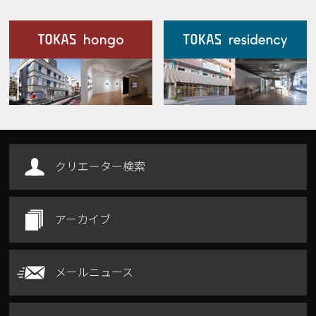
施設案内
Our Facilities
クリエーター検索
アーカイブ
メールニュース