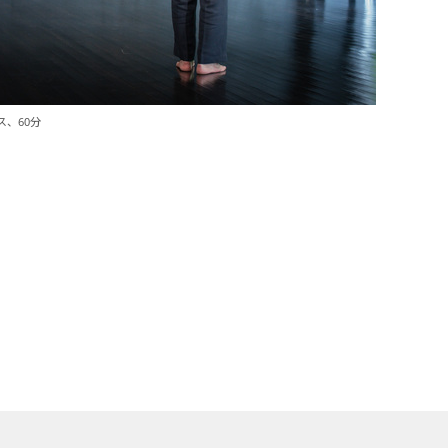
ス、60分