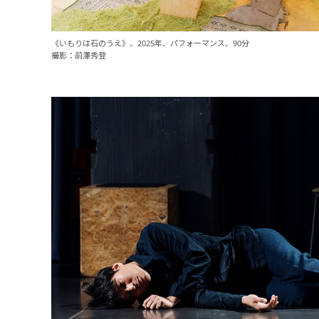
《いもりは石のうえ》、2025年、パフォーマンス、90分
撮影：前澤秀登