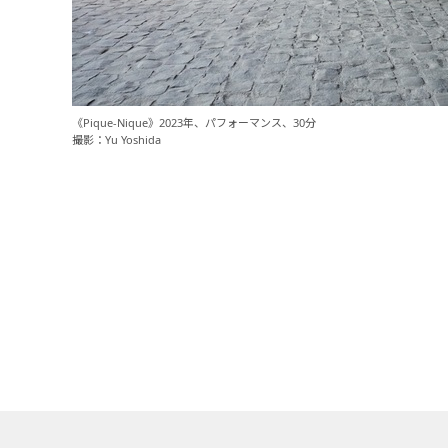
《Pique-Nique》2023年、パフォーマンス、30分
撮影：Yu Yoshida