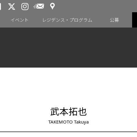
アクセス
メールニュース
トーキョーアーツアンドスペー
トーキョーアーツアンドス
トーキョーアーツアンドス
イベント
レジデンス・プログラム
公募
武本拓也
TAKEMOTO Takuya