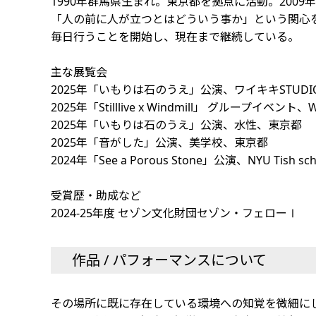
1990年群馬県生まれ。東京都を拠点に活動。200
「人の前に人が立つとはどういう事か」という関心を
毎日行うことを開始し、現在まで継続している。
主な展覧会
2025年「いもりは石のうえ」公演、ワイキキSTUD
2025年「Stilllive x Windmill」 グループイベント、
2025年「いもりは石のうえ」公演、水性、東京都
2025年「音がした」公演、美学校、東京都
2024年「See a Porous Stone」公演、NYU Tish s
受賞歴・助成など
2024-25年度 セゾン文化財団セゾン・フェローⅠ
作品 / パフォーマンスについて
その場所に既に存在している環境への知覚を微細に