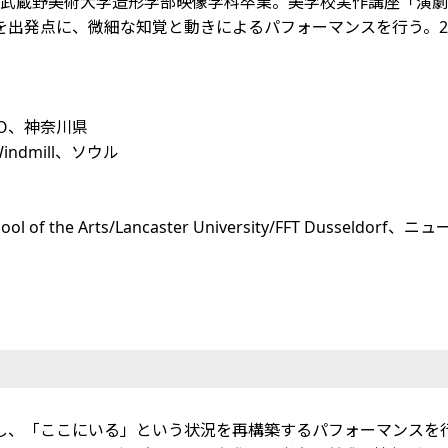
9年武蔵野美術大学造形学部映像学科卒業。美学校実作講座「演
出発点に、微細な知覚と動きによるパフォーマンスを行う。2
IO、神奈川県
Windmill、ソウル
chool of the Arts/Lancaster University/FFT Dus
し、「ここにいる」という状況を再構築するパフォーマンスを