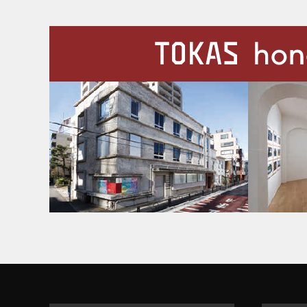
施設案内
Our Facilities