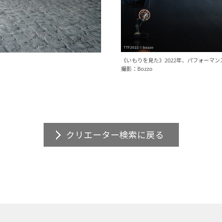
《いもりを見た》2022年、パフォーマン
撮影：Bozzo
クリエーター検索に戻る