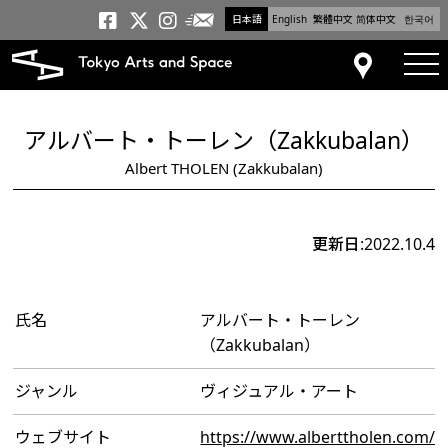
日本語
English
繁體中文
简体中文
한국어
メールニュース
トーキョーアーツアンドスペー
トーキョーアーツアンドス
トーキョーアーツアンドス
tog
アクセス
アルバート・トーレン（Zakkubalan）
Albert THOLEN (Zakkubalan)
更新日:2022.10.4
氏名
アルバート・トーレン
（Zakkubalan）
ジャンル
ヴィジュアル・アート
ウェブサイト
https://www.alberttholen.com/