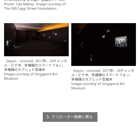
Photo: Cait Malloy. Image courtesy of
The 500 Capp Street Foundation
《async - volume》2017年、24チャンネ
ル・ビデオ、多機種のスマートフォン、
多機種のタブレット型端末
《async - volume》2017年、24チャンネ
Image courtesy of Singapore Art
ル・ビデオ、多機種のスマートフォン、
Museum
多機種のタブレット型端末
Image courtesy of Singapore Art
Museum
クリエーター検索に戻る