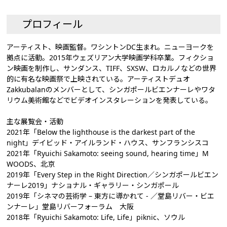
プロフィール
アーティスト、映画監督。ワシントンDC生まれ。ニューヨークを
拠点に活動。2015年ウェズリアン大学映画学科卒業。フィクショ
ン映画を制作し、サンダンス、TIFF、SXSW、ロカルノなどの世界
的に有名な映画祭で上映されている。アーティストデュオ
Zakkubalanのメンバーとして、シンガポールビエンナーレやワタ
リウム美術館などでビデオインスタレーションを発表している。
主な展覧会・活動
2021年「Below the lighthouse is the darkest part of the
night」デイビッド・アイルランド・ハウス、サンフランシスコ
2021年「Ryuichi Sakamoto: seeing sound, hearing time」M
WOODS、北京
2019年「Every Step in the Right Direction／シンガポールビエン
ナーレ2019」ナショナル・ギャラリー・シンガポール
2019年「シネマの芸術学 – 東方に導かれて - ／堂島リバー・ビエ
ンナーレ」堂島リバーフォーラム 大阪
2018年「Ryuichi Sakamoto: Life, Life」piknic、ソウル