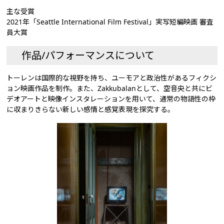
主な受賞
2021年「Seattle International Film Festival」実写短編映画 審査
員大賞
作品/パフォーマンスについて
トーレンは国際的な視野を持ち、ユーモアと政治性があるフィクシ
ョン映画作品を制作。また、Zakkubalanとして、空音央と共にビ
デオアートと映像インスタレーションを用いて、通常の物語性の枠
に収まりきらない新しい感情と感覚表現を探究する。