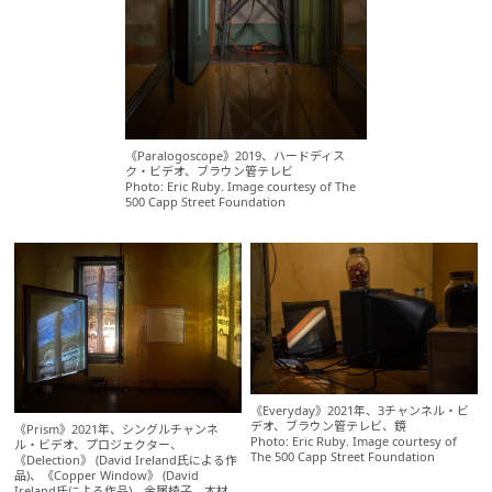
《Paralogoscope》2019、ハードディス
ク・ビデオ、ブラウン管テレビ
Photo: Eric Ruby. Image courtesy of The
500 Capp Street Foundation
《Everyday》2021年、3チャンネル・ビ
デオ、ブラウン管テレビ、鏡
《Prism》2021年、シングルチャンネ
Photo: Eric Ruby. Image courtesy of
ル・ビデオ、プロジェクター、
The 500 Capp Street Foundation
《Delection》 (David Ireland氏による作
品)、《Copper Window》 (David
Ireland氏による作品)、金属椅子、木材