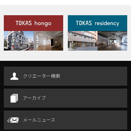
施設案内
Our Facilities
クリエーター検索
アーカイブ
メールニュース