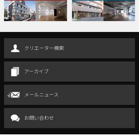
Our Facilities
クリエーター検索
アーカイブ
メールニュース
お問い合わせ