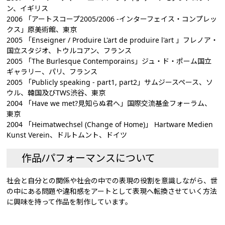
ン、イギリス
2006 「アートスコープ2005/2006 -インターフェイス・コンプレッ
クス」原美術館、東京
2005 「Enseigner / Produire L'art de produire l'art 」フレノア・
国立スタジオ、トウルコアン、フランス
2005 「The Burlesque Contemporains」ジュ・ド・ポーム国立
ギャラリー、パリ、フランス
2005 「Publicly speaking - part1, part2」サムジースペース、ソ
ウル、韓国及びTWS渋谷、東京
2004 「Have we met?見知らぬ君へ」国際交流基金フォーラム、
東京
2004 「Heimatwechsel (Change of Home)」 Hartware Medien
Kunst Verein、ドルトムント、ドイツ
作品/パフォーマンスについて
社会と自分との関係や社会の中での表現の役割を意識しながら、世
の中にある問題や違和感をアートとして表現へ転換させていく方法
に興味を持って作品を制作しています。