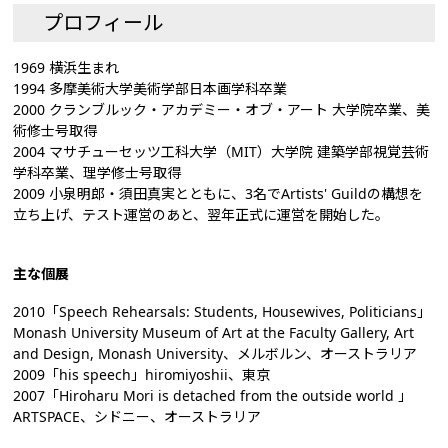
プロフィール
1969 横浜生まれ
1994 多摩美術大学美術学部日本画学科卒業
2000 クランブルック・アカデミー・オブ・アート 大学院卒業、美
術修士号取得
2004 マサチューセッツ工科大学（MIT）大学院 建築学部視覚芸術
学科卒業、理学修士号取得
2009 小泉明郎・須田真実とともに、3名でArtists' Guildの構想を
立ち上げ、テスト運営のあと、翌年正式に運営を開始した。
主な個展
2010「Speech Rehearsals: Students, Housewives, Politicians」
Monash University Museum of Art at the Faculty Gallery, Art
and Design, Monash University、メルボルン、オーストラリア
2009「his speech」hiromiyoshii、東京
2007「Hiroharu Mori is detached from the outside world 」
ARTSPACE、シドニー、オーストラリア