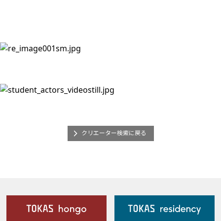
クリエーター検索に戻る
施設案内