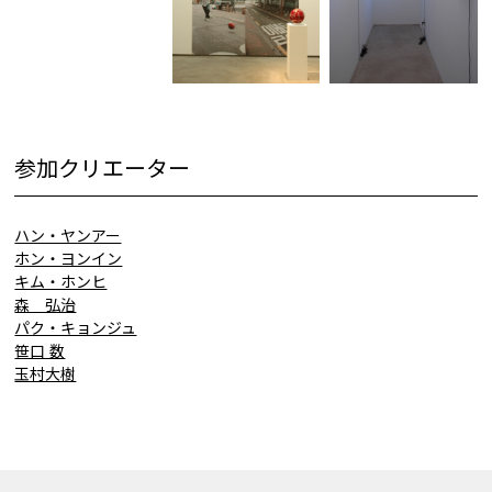
参加クリエーター
ハン・ヤンアー
ホン・ヨンイン
キム・ホンヒ
森 弘治
パク・キョンジュ
笹口 数
玉村大樹