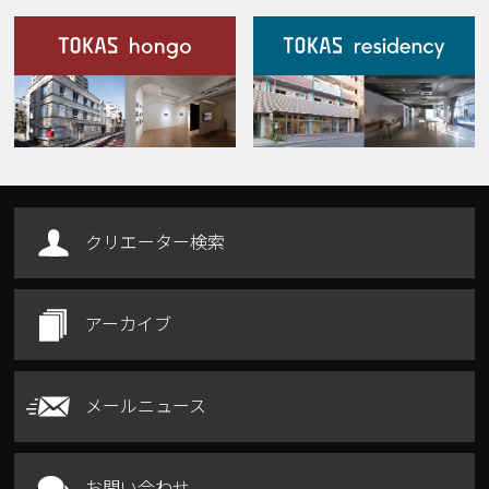
施設案内
Our Facilities
クリエーター検索
アーカイブ
メールニュース
お問い合わせ