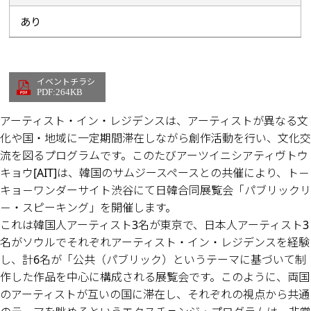
あり
イベントチラシ
PDF:264KB
アーティスト・イン・レジデンスは、アーティストが異なる文
化や国・地域に一定期間滞在しながら創作活動を行い、文化交
流を図るプログラムです。このたびアーツイニシアティヴトウ
キョウ[AIT]は、韓国のサムジースペースとの共催により、ト－
キョ－ワンダーサイト渋谷にて日韓合同展覧会「パブリックリ
－・スピーキング」を開催します。
これは韓国人アーティスト3名が東京で、日本人アーティスト3
名がソウルでそれぞれアーティスト・イン・レジデンスを経験
し、計6名が「公共（パブリック）というテーマに基づいて制
作した作品を中心に構成される展覧会です。このように、両国
のアーティストが互いの国に滞在し、それぞれの視点から共通