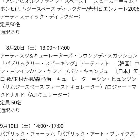
「アジアのオルタナティブ・スペース」 スピーカー＝キム・
ホンヒ(サムジースペース ディレクター/光州ビエンナーレ2006
アーティスティック・ディレクター）
定員50名
通訳あり
8月20日（土）13:00〜17:00
アーティスツ&キューレーターズ・ラウンジディスカッション
「パブリックリー・スピーキング」アーティスト＝〔韓国〕ホ
ン・ヨンイン/ハン・ヤンアー/パク・キョンジュ 〔日本〕笹
口 数/玉村大樹/森 弘治 キューレーター＝シン・ヒュンジン
（サムジースペース ファーストキュレーター）/ロジャー・マ
クドナルド（AITキュレーター）
定員 50名
通訳あり
9月10日（土）14:00〜17:00
パブリック・フォーラム「パブリック・アート・ブレイクス−