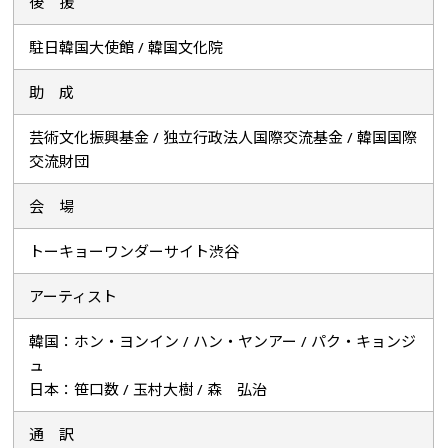
後 援
駐日韓国大使館 / 韓国文化院
助 成
芸術文化振興基金 / 独立行政法人国際交流基金 / 韓国国際
交流財団
会 場
トーキョーワンダーサイト渋谷
アーティスト
韓国：ホン・ヨンイン / ハン・ヤンアー / パク・キョンジ
ュ
日本：笹口数 / 玉村大樹 / 森 弘治
通 訳