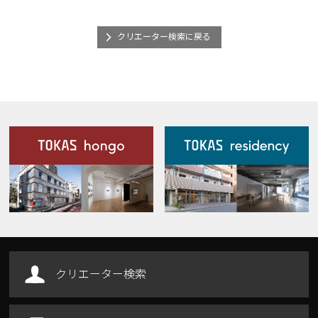
クリエーター検索に戻る
施設案内
Our Facilities
クリエーター検索