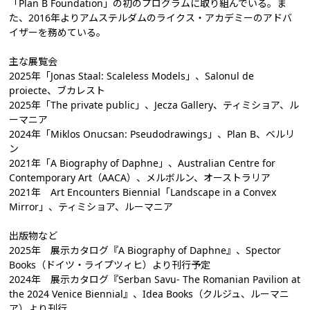
「Plan B Foundation」の初のプログラムに取り組んでいる。ま
た、2016年よりアムステルダムのライクス・アカデミーのアドバ
イザーを務めている。
主な展覧会
2025年「Jonas Staal: Scaleless Models」、Salonul de
proiecte、ブカレスト
2025年「The private public」、Jecza Gallery、ティミショア、ル
ーマニア
2024年「Miklos Onucsan: Pseudodrawings」、Plan B、ベルリ
ン
2021年「A Biography of Daphne」、Australian Centre for
Contemporary Art（AACA）、メルボルン、オーストラリア
2021年 Art Encounters Biennial「Landscape in a Convex
Mirror」、ティミショア、ルーマニア
出版物など
2025年 展示カタログ『A Biography of Daphne』、Spector
Books（ドイツ・ライプツィヒ）より刊行予定
2024年 展示カタログ『Serban Savu- The Romanian Pavilion at
the 2024 Venice Biennial』、Idea Books（クルジュ、ルーマニ
ア）より刊行