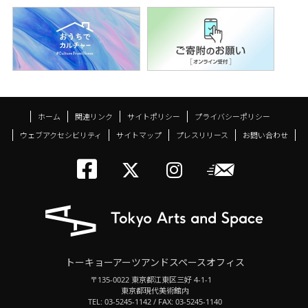
ホーム
関連リンク
サイトポリシー
プライバシーポリシー
ウェブアクセシビリティ
サイトマップ
プレスリリース
お問い合わせ
トーキョーアーツアン
メールニ
トーキョーアーツ
トーキョーア
トーキョーアーツアンドスペースオフィス
〒135-0022 東京都江東区三好 4-1-1
東京都現代美術館内
TEL: 03-5245-1142 / FAX: 03-5245-1140