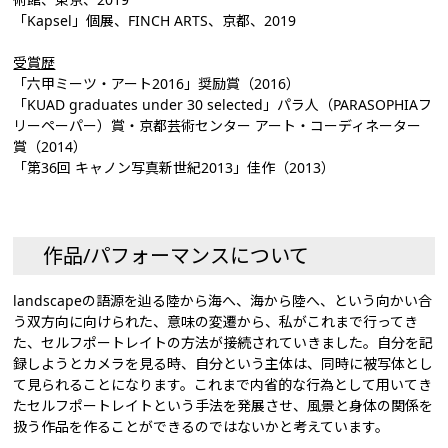
「Kapsel」個展、FINCH ARTS、京都、2019
受賞歴
「六甲ミーツ・アート2016」奨励賞（2016）
「KUAD graduates under 30 selected」パラ人（PARASOPHIAフ
リーペーパー）賞・京都芸術センター アート・コーディネーター
賞（2014）
「第36回 キャノン写真新世紀2013」佳作（2013）
作品/パフォーマンスについて
landscapeの語源を辿る陸から海へ、海から陸へ、という向かい合
う双方向に向けられた、意味の変遷から、私がこれまで行ってき
た、セルフポートレイトの方法が接続されていきました。自分を記
録しようとカメラを見る時、自分という主体は、同時に被写体とし
て見られることになります。これまで内省的な行為として用いてき
たセルフポートレイトという手法を発展させ、風景と身体の関係を
扱う作品を作ることができるのではないかと考えています。