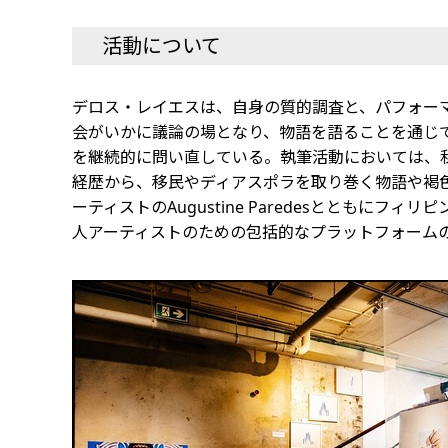
活動について
デロス・レイエスは、自身の質的調査と、パフォー
会がいかに議論の場となり、物語を語ることを通じ
を継続的に問い直している。執筆活動においては、
経歴から、移民やディアスポラを取り巻く物語や褐
ーティストのAugustine Paredesとともにフ
人アーティストのための包括的なプラットフォーム