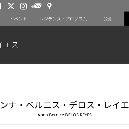
アクセス
メールニュース
トーキョーアーツアンドスペー
トーキョーアーツアンドス
トーキョーアーツアンドス
イベント
レジデンス・プログラム
公募
イエス
ンナ・ベルニス・デロス・レイ
Anna Bernice DELOS REYES