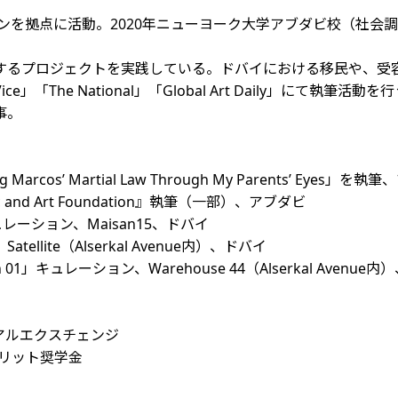
ンを拠点に活動。2020年ニューヨーク大学アブダビ校（社会
するプロジェクトを実践している。ドバイにおける移民や、受
he National」「Global Art Daily」にて執筆活動を
事。
rcos’ Martial Law Through My Parents’ Eyes」を執
 Music and Art Foundation』執筆（一部）、アブダビ
a」キュレーション、Maisan15、ドバイ
tellite（Alserkal Avenue内）、ドバイ
bition 01」キュレーション、Warehouse 44（Alserkal Avenu
リアルエクスチェンジ
メリット奨学金