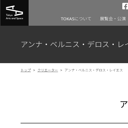
TOKASについて
展覧会・公演
アンナ・ベルニス・デロス・レ
トップ
>
クリエーター
>
アンナ・ベルニス・デロス・レイエス
ア