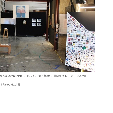
te（Alserkal Avenue内）、ドバイ、2021年8月、共同キュレーター：Sarah
ami Farookによる