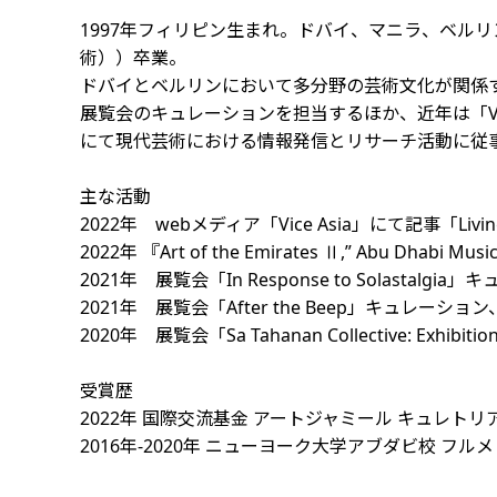
1997年フィリピン生まれ。ドバイ、マニラ、ベルリ
術））卒業。
ドバイとベルリンにおいて多分野の芸術文化が関係
展覧会のキュレーションを担当するほか、近年は「Vice」「T
にて現代芸術における情報発信とリサーチ活動に従
主な活動
2022年 webメディア「Vice Asia」にて記事「Living Ma
2022年 『Art of the Emirates Ⅱ,” Abu Dhabi
2021年 展覧会「In Response to Solastalgi
2021年 展覧会「After the Beep」キュレーション、Sa
2020年 展覧会「Sa Tahanan Collective: Exhi
受賞歴
2022年 国際交流基金 アートジャミール キュレト
2016年-2020年 ニューヨーク大学アブダビ校 フル