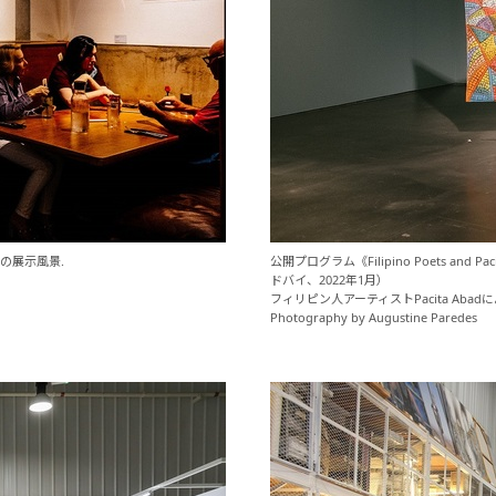
1月）の展示風景.
公開プログラム《Filipino Poets and Pa
ドバイ、2022年1月）
フィリピン人アーティストPacita Ab
Photography by Augustine Paredes