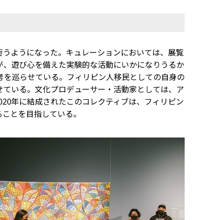
行うようになった。キュレーションにおいては、展覧
が、遊び心を備えた実験的な活動にいかになりうるか
考を巡らせている。フィリピン人移民としての自身の
せている。文化プロデューサー・活動家としては、ア
いる。2020年に結成されたこのコレクティブは、フィリピン
ることを目指している。