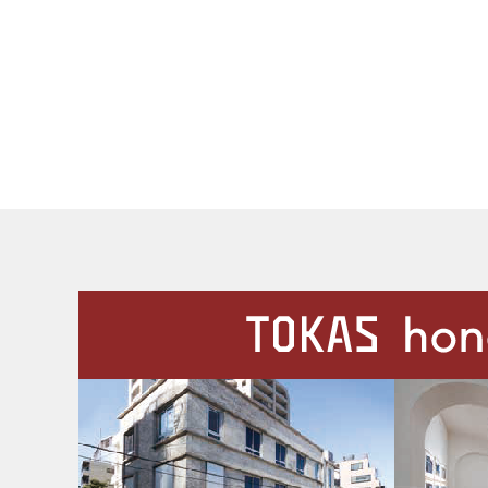
施設案内
Our Facilities