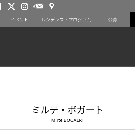
アクセス
メールニュース
トーキョーアーツアンドスペー
トーキョーアーツアンドス
トーキョーアーツアンドス
イベント
レジデンス・プログラム
公募
ミルテ・ボガート
Mirte BOGAERT