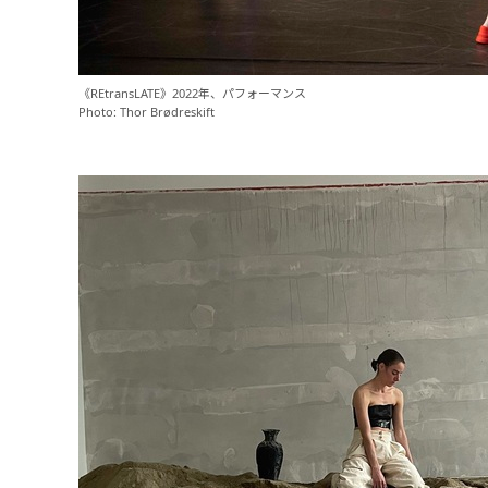
《REtransLATE》2022年、パフォーマンス
Photo: Thor Brødreskift