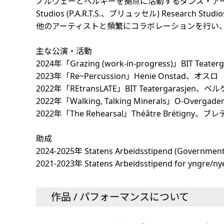
ノルウェーとベルギーを拠点に活動するダンス・アーティスト。2014年H
Studios (P.A.R.T.S.、ブリュッセル) Research S
他のアーティストと頻繁にコラボレーションを行い
主な公演・活動
2024年「Grazing (work-in-progress)」BIT T
2023年「Re~Percussion」Henie Onstad、オスロ
2022年「REtransLATE」BIT Teatergarasjen、ベ
2022年「Walking, Talking Minerals」O-Ove
2022年「The Rehearsal」Théâtre Brét
助成
2024-2025年 Statens Arbeidsstipend (Governme
2021-2023年 Statens Arbeidsstipend for yngre/
作品 / パフォーマンスについて