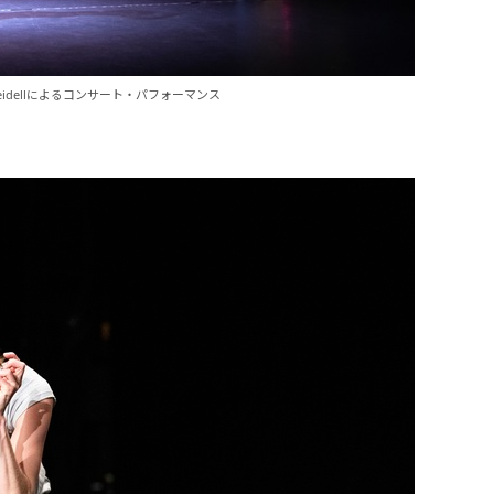
an Meidellによるコンサート・パフォーマンス