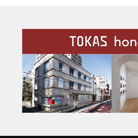
施設案内
Our Facilities