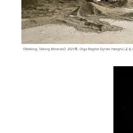
《Walking, Talking Minerals》2021年, Olga Regitze Dyrløv Høe