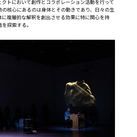
ェクトにおいて創作とコラボレーション活動を行って
動の核心にあるのは身体とその動きであり、日々の生
体に複層的な解釈を創出させる効果に特に関心を持
造を探索する。