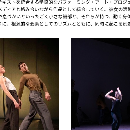
テキストを統合する学際的なパフォーミング・アート・プロジ
メディアと絡み合いながら作品として統合していく。彼女の活
や息づかいといったごく小さな細部と、それらが持つ、動く身
りに、根源的な要素としてのリズムとともに、同時に起こる創