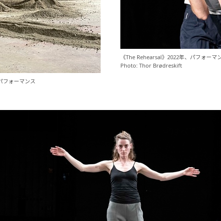
《The Rehearsal》2022年、パフォーマ
Photo: Thor Brødreskift
ghによるパフォーマンス