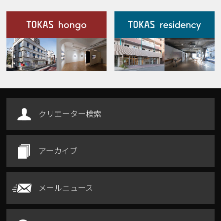
施設案内
Our Facilities
クリエーター検索
アーカイブ
メールニュース