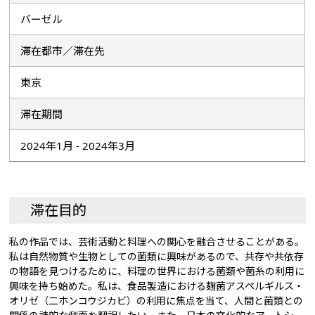
バーゼル
滞在都市／滞在先
東京
滞在期間
2024年1月 - 2024年3月
滞在目的
私の作品では、芸術活動と料理への関心を融合させることがある。
私は自然物質や生物としての菌類に興味があるので、共存や共依存
の物語を見つけるために、料理の世界における菌類や菌糸の利用に
興味を持ち始めた。私は、食品製造における麹菌アスペルギルス・
オリゼ（二ホンコウジカビ）の利用に焦点を当て、人間と菌類との