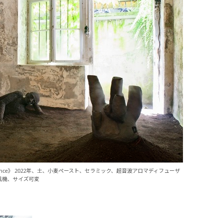
esent absence》 2022年、土、小麦ペースト、セラミック、超音波アロマディフューザ
風機、サイズ可変