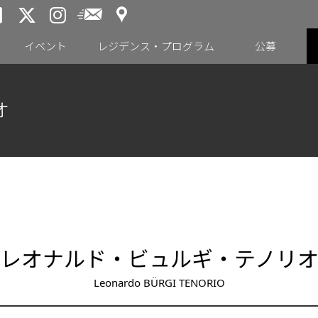
アクセス
メールニュース
トーキョーアーツアンドスペー
トーキョーアーツアンドス
トーキョーアーツアンドス
イベント
レジデンス・プログラム
公募
オ
レオナルド・ビュルギ・テノリ
Leonardo BÜRGI TENORIO