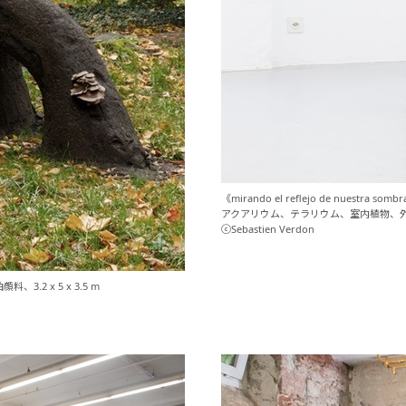
《mirando el reflejo de nuestra som
アクアリウム、テラリウム、室内植物、
ⓒSebastien Verdon
.2 x 5 x 3.5 m