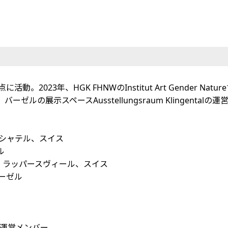
2023年、HGK FHNWのInstitut Art Gender Na
ルの展示スペースAusstellungsraum Klingentalの
N、ヌーシャテル、スイス
ル
erswil、ラッパースヴィール、スイス
、バーゼル
ーゼル）運営メンバー