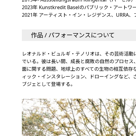
2023年 Kunstkredit Baselのパブリック・アート
2021年 アーティスト・イン・レジデンス、URRA
作品 / パフォーマンスについて
レオナルド・ビュルギ・テノリオは、その芸術活動
でいる。彼は長い間、成長と腐敗の自然のプロセス
面に関する問題、地球上のすべての生物の相互依存
ィック・インスタレーション、ドローイングなど、
ブジェとして登場する。