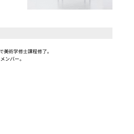
tureで美術学修士課程修了。
運営メンバー。