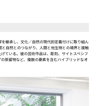
解を継承し、文化／自然の現代的定義付けに取り組ん
間と自然とのつながり、人間と他生物との境界と接触
上げている。彼の芸術作品は、彫刻、サイトスペシフ
ブの蒸留物など、複数の要素を含むハイブリッドなオ