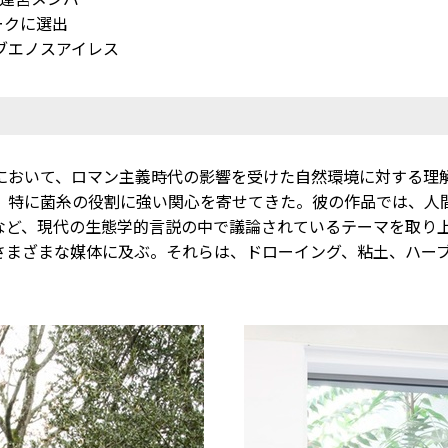
ワークに選出
、ブエノスアイレス
において、ロマン主義時代の影響を受けた自然環境に対する理
、特に菌糸の役割に強い関心を寄せてきた。彼の作品では、人
など、現代の生態学的言説の中で議論されているテーマを取り
さまざまな媒体に及ぶ。それらは、ドローイング、粘土、ハー