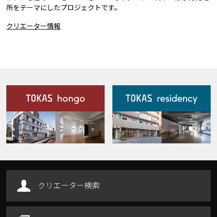
所をテーマにしたプロジェクトです。
クリエーター情報
施設案内
Our Facilities
クリエーター検索