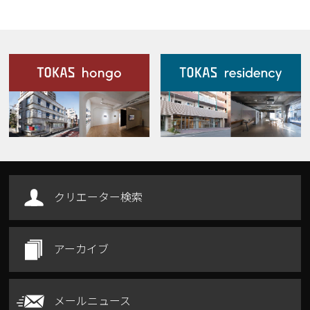
施設案内
Our Facilities
クリエーター検索
アーカイブ
メールニュース