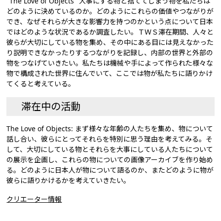
"The Love of Objects" 大事にする物と捨ててしまう物を私たちは
どのように決めているのか。どのようにこれらの価値やつながりが
でき、なぜそれらが大きな影響力を持つのかという点について日本
ではどのような状況であるか調査したい。ＴＷＳ滞在期間、人々と
彼らが大切にしている物を集め、その中にある目には見えなかった
り説明できなかったりするつながりを記録し、内部の世界と外部の
物をつなげていきたい。私たちは機械や手によって作られた様々な
物で構成された世界に住んでいて、ここでは物が私たちに語りかけ
てくると考えている。
滞在中の活動
The Love of Objects: まず様々な年齢の人たちを集め、物について
話し合い、彼らにとってそれらを特別に思う理由を考えてみる。そ
して、大切にしている物とそれらを大事にしている人たちについて
の展示を企画し、これらの物についての画像アーカイブを作り始め
る。どのように日本人が物について語るのか、またどのように物が
彼らに語りかけるかを考えていきたい。
クリエーター情報