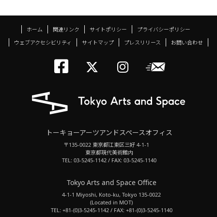
ホーム
関連リンク
サイトポリシー
プライバシーポリシー
ウェブアクセシビリティ
サイトマップ
プレスリリース
お問い合わせ
トーキョーアーツアン
メールニ
トーキョーアーツ
トーキョーア
トーキョーアーツアンドスペースオフィス
〒135-0022 東京都江東区三好 4-1-1
東京都現代美術館内
TEL: 03-5245-1142 / FAX: 03-5245-1140
Tokyo Arts and Space Office
4-1-1 Miyoshi, Koto-ku, Tokyo 135-0022
(Located in MOT)
TEL: +81-(0)3-5245-1142 / FAX: +81-(0)3-5245-1140