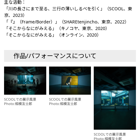
主な活動：
「川の長さにまで至る、三行の薄いしるべを引く」（SCOOL、東
京、2023）
「『』（Frame/Border）」（SHAREtenjincho、東京、2022）
「そこからなにがみえる」（キノコヤ、東京、2020）
「そこからなにがみえる」（オンライン、2020）
作品/パフォーマンスについて
SCOOLでの展示風景
SCOOLでの展示風景
Photo:相模友士郎
Photo:相模友士郎
SCOOLでの展示風景
Photo:相模友士郎