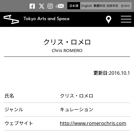
日本語
English
繁體中文
简体中文
한국어
メールニュース
トーキョーアーツアンドスペー
トーキョーアーツアンドス
トーキョーアーツアンドス
tog
アクセス
クリス・ロメロ
Chris ROMERO
更新日:2016.10.1
氏名
クリス・ロメロ
ジャンル
キュレーション
ウェブサイト
http://www.romerochris.com