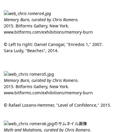
Memory Burn, curated by Chris Romero.
2015. Bitforms Gallery, New York.
www.bitforms.com/exhibitions/memory-burn
©
Left to right: Daniel Canogar, "Enredos 1," 2007.
Sara Ludy, "Beaches", 2014.
Memory Burn, curated by Chris Romero.
2015. Bitforms Gallery, New York.
www.bitforms.com/exhibitions/memory-burn
©
Rafael Lozano-Hemmer, "Level of Confidence," 2015.
Myth and Mutations, curated by Chris Romero.