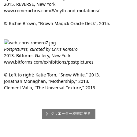
2015. REVERSE, New York.
www.romerochris.com/#/myth-and-mutations/
©
Richie Brown, "Brown Magick Oracle Deck", 2015.
Postpictures, curated by Chris Romero.
2013. Bitforms Gallery, New York.
www.bitforms.com/exhibitions/postpictures
©
Left to right: Katie Torn, "Snow White," 2013.
Jonathan Monaghan, "Mothership," 2013.
Clement Valla, "The Universal Texture," 2013.
クリエーター検索に戻る