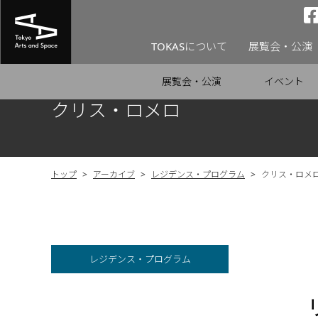
TOKASについて
展覧会・公演
展覧会・公演
イベント
クリス・ロメロ
トップ
>
アーカイブ
>
レジデンス・プログラム
>
クリス・ロメ
レジデンス・プログラム