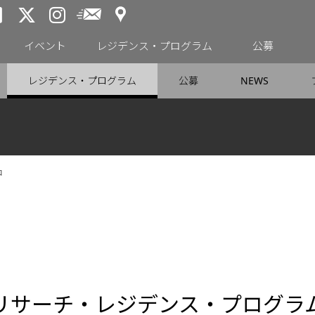
アクセス
メールニュース
トーキョーアーツアンドスペー
トーキョーアーツアンドス
トーキョーアーツアンドス
イベント
レジデンス・プログラム
公募
レジデンス・プログラム
公募
NEWS
ロ
リサーチ・レジデンス・プログラ