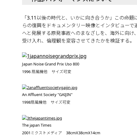
「3.11以後の時代と、いかに向き合うか」この命
らの復興をドキュメンタリー映像とインタビューで
へと発展する原発事故へのまなざしを、海外に向け、
受け入れ、倫理観を変容させてきたかを検証する。
Japan Noise Grand Prix Uso 800
1996 扇風機他 サイズ可変
An Affluent Society "GAIJIN"
1998扇風機他 サイズ可変
The japan Times
2001ミクストメディア 38cmX38cmX14cm