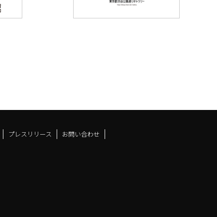
プレスリリース
お問い合わせ
ドスペースfacebook
ュース
アンドスペースX
ーツアンドスペースInstag