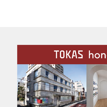
施設案内
Our Facilities