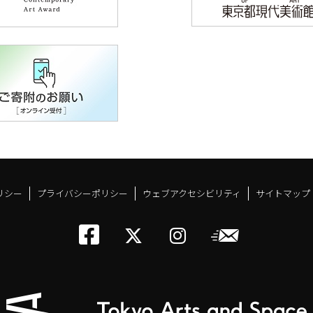
リシー
プライバシーポリシー
ウェブアクセシビリティ
サイトマップ
トーキョーアーツアン
メールニ
トーキョーアーツ
トーキョーア