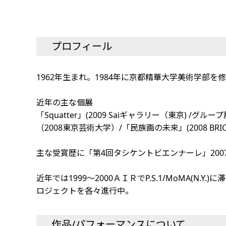
プロフィール
1962年生まれ。1984年に京都精華大学美術学部を
近年の主な個展
「Squatter」(2009 Saiギャラリー（東京) 
（2008東京芸術大学）/「民族画の未来」(2008 B
主な受賞歴に「第4回タシケントビエンナーレ」2007
近年では1999～2000ＡＩＲでP.S.1/MoMA
ロジェクトを各々進行中。
作品/パフォーマンスについて