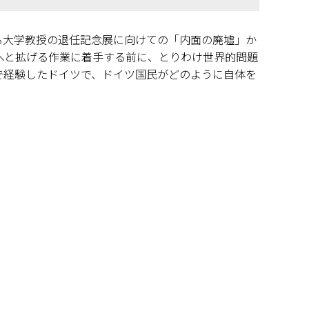
る大学教授の退任記念展に向けての「内面の廃墟」か
へと拡げる作業に着手する前に、とりわけ世界的問題
故で経験したドイツで、ドイツ国民がどのように自体を