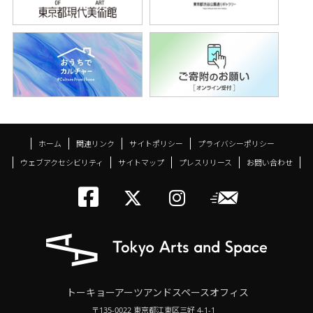
ホーム
関連リンク
サイトポリシー
プライバシーポリシー
ウェブアクセシビリティ
サイトマップ
プレスリリース
お問い合わせ
トーキョーアーツアン
メールニ
トーキョーアーツ
トーキョーア
トーキョーアーツアンドスペースオフィス
〒135-0022 東京都江東区三好 4-1-1