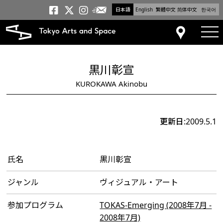
日本語
English
繁體中文
简体中文
한국어
メールニュース
トーキョーアーツアンドスペー
トーキョーアーツアンドス
トーキョーアーツアンドス
tog
アクセス
黒川彰宣
KUROKAWA Akinobu
更新日:2009.5.1
氏名
黒川彰宣
ジャンル
ヴィジュアル・アート
参加プログラム
TOKAS-Emerging (2008年7月 -
2008年7月)