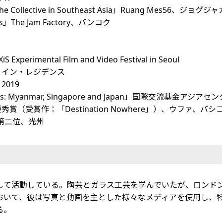
nd the Collective in Southeast Asia」Ruang Mes56、ジョグ
flies」The Jam Factory、バンコク
erimental Film and Video Festival in Seoul
スト・イン・レジデンス
2019
s: Myanmar, Singapore and Japan」国際交流基金アジアセ
stival」最優秀賞（受賞作：「Destination Nowhere」）、ウファ
審査賞第二位、光州
して活動している。陶芸とガラス工芸を学んでいたが、ロンド
おいて、彼は写真と動画を主とした様々なメディアを使用し、
る。