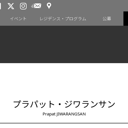
アクセス
メールニュース
トーキョーアーツアンドスペー
トーキョーアーツアンドス
トーキョーアーツアンドス
イベント
レジデンス・プログラム
公募
プラパット・ジワランサン
Prapat JIWARANGSAN