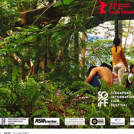
20、映画（51分15秒）