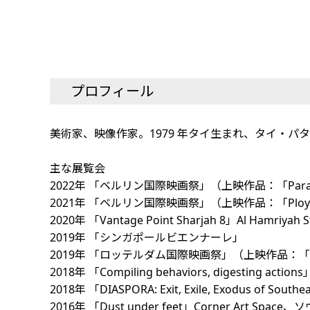
プロフィール
美術家、映像作家。1979 年タイ生まれ、タイ・パ
主な展覧会
2022年 「ベルリン国際映画祭」（上映作品：「Parasit
2021年 「ベルリン国際映画祭」（上映作品：「Plo
2020年 「Vantage Point Sharjah 8」Al Hamri
2019年 「シンガポールビエンナーレ」
2019年 「ロッテルダム国際映画祭」（上映作品：「Non-ch
2018年 「Compiling behaviors, digesting action
2018年 「DIASPORA: Exit, Exile, Exodus of So
2016年 「Dust under feet」Corner Art Space、