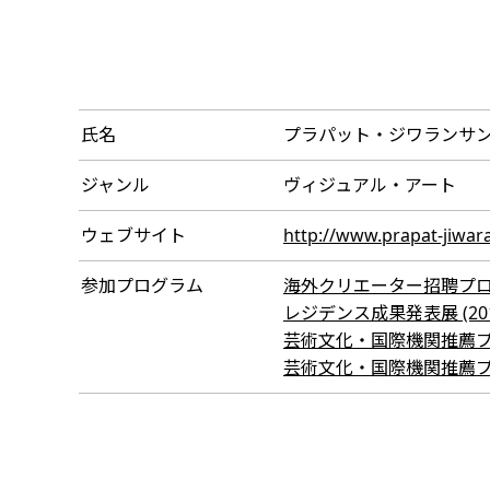
氏名
プラパット・ジワランサ
ジャンル
ヴィジュアル・アート
ウェブサイト
http://www.prapat-jiwa
参加プログラム
海外クリエーター招聘プログラム
レジデンス成果発表展 (2018
芸術文化・国際機関推薦プログラ
芸術文化・国際機関推薦プログラ