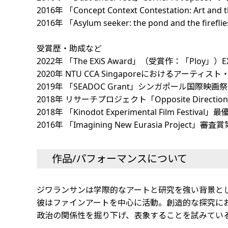
2016年 「Concept Context Contestation: Art a
2016年 「Asylum seeker: the pond and the fire
受賞歴・助成など
2022年 「The EXiS Award」（受賞作：「Ploy」）EXiS Exp
2020年 NTU CCA Singaporeにおけるアーティ
2019年 「SEADOC Grant」シンガポール国際映画祭 
2018年 リサーチプロジェクト「Opposite Direction
2018年 「Kinodot Experimental Film Fe
2016年 「Imagining New Eurasia Project」
作品/パフォーマンスについて
ジワランサンは学際的なアートと研究を強い背景と
彼はファインアートを中心に活動。創造的な探究に
政治の関係性を掘り下げ、表象することを試みてい