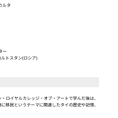
ジャカルタ
ンター
、バシコルトスタン(ロシア)
ン・ロイヤルカレッジ・オブ・アートで学んだ後は、
特に移民というテーマに関連したタイの歴史や記憶、