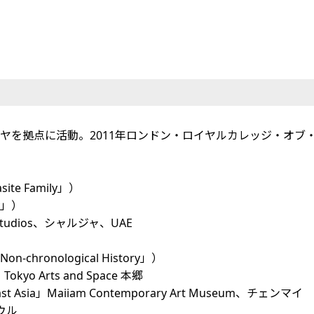
タヤを拠点に活動。2011年ロンドン・ロイヤルカレッジ・オブ
e Family」）
y」）
yah Studios、シャルジャ、UAE
ronological History」）
s」Tokyo Arts and Space 本郷
utheast Asia」Maiiam Contemporary Art Museum、チェンマイ
ソウル