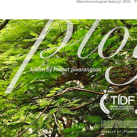
《Nonchronological Histor