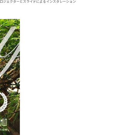
y》2019、プロジェクターとスライドによるインスタレーション