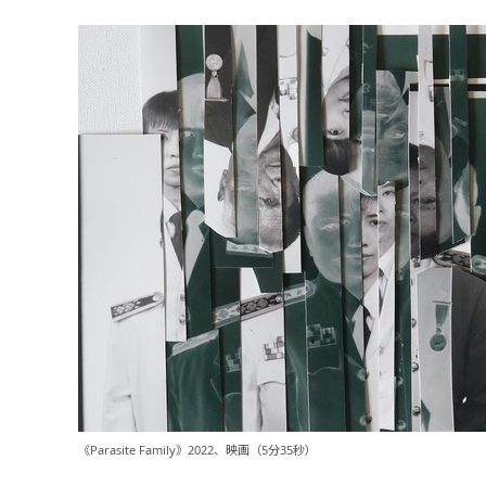
《Parasite Family》2022、映画（5分35秒）