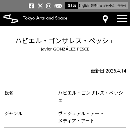
日本語
English
繁體中文
简体中文
한국어
メールニュース
トーキョーアーツアンドスペー
トーキョーアーツアンドス
トーキョーアーツアンドス
tog
アクセス
ハビエル・ゴンザレス・ペッシェ
Javier GONZÁLEZ PESCE
更新日:2026.4.14
氏名
ハビエル・ゴンザレス・ペッシ
ェ
ジャンル
ヴィジュアル・アート
メディア・アート