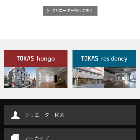
クリエーター検索に戻る
施設案内
Our Facilities
クリエーター検索
アーカイブ