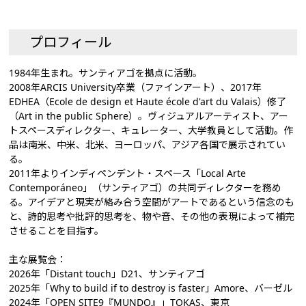
プロフィール
1984年生まれ。サンティアゴを拠点に活動。
2008年ARCIS University卒業（ファインアート）、2017年
EDHEA（Ecole de design et Haute école d'art du Valais）修了
（Art in the public Sphere）。ヴィジュアルアーティスト、アー
トスペースディレクター、キュレーター、大学教員として活動。作
品は南米、中米、北米、ヨーロッパ、アジア各国で展示されてい
る。
2011年よりインディペンデント・スペース「Local Arte
Contemporáneo」（サンティアゴ）の共同ディレクターを務め
る。アイデアと現実が絡み合う空間がアートであるという信念のも
と、詩的思考や批評的思考を、物や音、その他の表現によって補完
させることを目指す。
主な展覧会：
2026年「Distant touch」D21、サンティアゴ
2025年「Why to build if to destroy is faster」Amore、バーゼル
2024年「OPEN SITE9『MUNDO』」TOKAS、東京