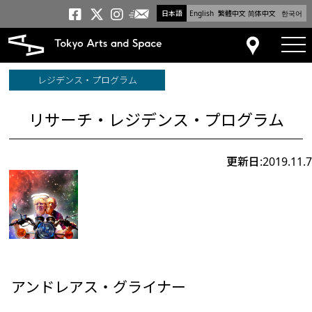
日本語
English
繁體中文
简体中文
한국어
メールニュース
トーキョーアーツアンドスペー
トーキョーアーツアンドス
トーキョーアーツアンドス
tog
アクセス
レジデンス・プログラム
リサーチ・レジデンス・プログラム
更新日:2019.11.7
アンドレアス・グライナー