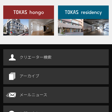
施設案内
Our Facilities
クリエーター検索
アーカイブ
メールニュース