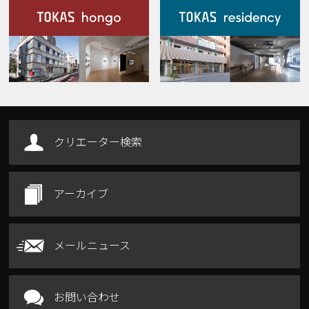
施設案内
Our Facilities
クリエーター検索
アーカイブ
メールニュース
お問い合わせ