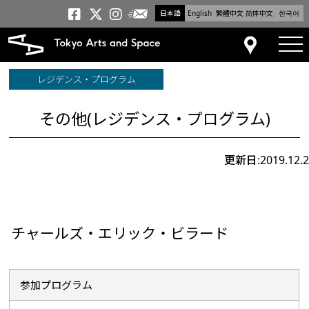
日本語
English
繁體中文
简体中文
한국어
メールニュース
トーキョーアーツアンドスペー
トーキョーアーツアンドス
トーキョーアーツアンドス
tog
アクセス
レジデンス・プログラム
その他(レジデンス・プログラム)
更新日:2019.12.2
チャールズ・エリック・ビラード
参加プログラム