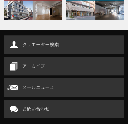
Our Facilities
クリエーター検索
アーカイブ
メールニュース
お問い合わせ