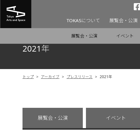
TOKASについて
展覧会・公演
展覧会・公演
イベント
2021年
トップ
>
アーカイブ
>
プレスリリース
>
2021年
展覧会・公演
イベント