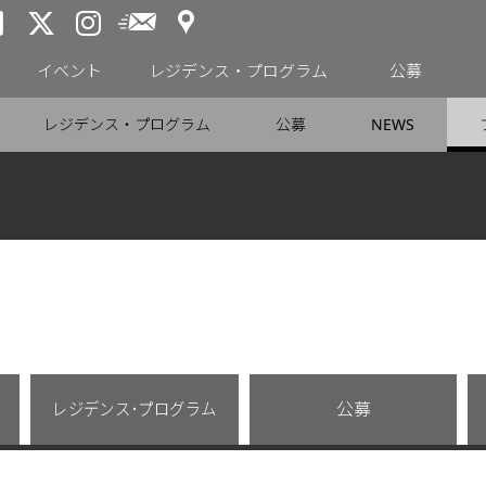
アクセス
メールニュース
トーキョーアーツアンドスペー
トーキョーアーツアンドス
トーキョーアーツアンドス
イベント
レジデンス・プログラム
公募
レジデンス・プログラム
公募
NEWS
レジデンス･プログラム
公募