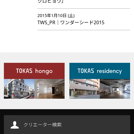
クロヒョウ」
2015年1月10日 (土)
TWS_PR｜ワンダーシード2015
施設案内
Our Facilities
クリエーター検索