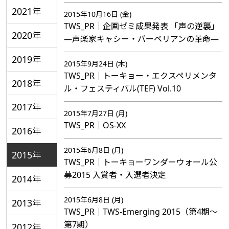
2021年
2015年10月16日 (金)
TWS_PR｜企画ゼミ成果発表 「声の逆襲」
2020年
―声楽家キャシー・バーベリアンの革命―
2019年
2015年9月24日 (木)
TWS_PR｜トーキョー・エクスペリメンタ
2018年
ル・フェスティバル(TEF) Vol.10
2017年
2015年7月27日 (月)
TWS_PR｜OS-XX
2016年
2015年6月8日 (月)
2015年
TWS_PR｜トーキョーワンダーウォール公
募2015 入賞者・入選者決定
2014年
2015年6月8日 (月)
2013年
TWS_PR｜TWS-Emerging 2015（第4期～
第7期）
2012年