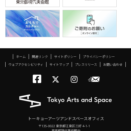
ホーム
関連リンク
サイトポリシー
プライバシーポリシー
ウェブアクセシビリティ
サイトマップ
プレスリリース
お問い合わせ
トーキョーアーツアン
メールニ
トーキョーアーツ
トーキョーア
トーキョーアーツアンドスペースオフィス
〒135-0022 東京都江東区三好 4-1-1
東京都現代美術館内