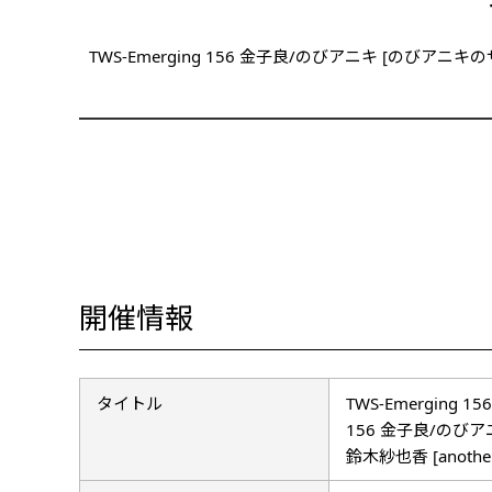
TWS-Emerging 156 金子良/のびアニキ [のびアニキのザ
開催情報
タイトル
TWS-Emerging 156
156 金子良/のびアニ
鈴木紗也香 [anoth