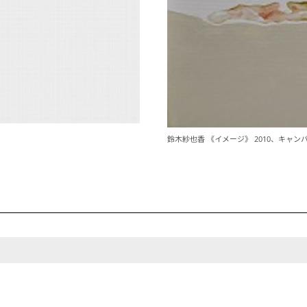
鈴木紗也香 《イメージ》 2010、キャ