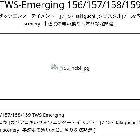
TWS-Emerging 156/157/158/15
ッツエンターテイメント！] / 157 Takiguchi [クリスタル] / 158 
scenery -半透明の薄い膜と耳障りな沈黙達-]
/157/158/159 TWS-Emerging
キ [のびアニキのザッツエンターテイメント！] / 157 Takiguchi [ク
er scenery -半透明の薄い膜と耳障りな沈黙達-]