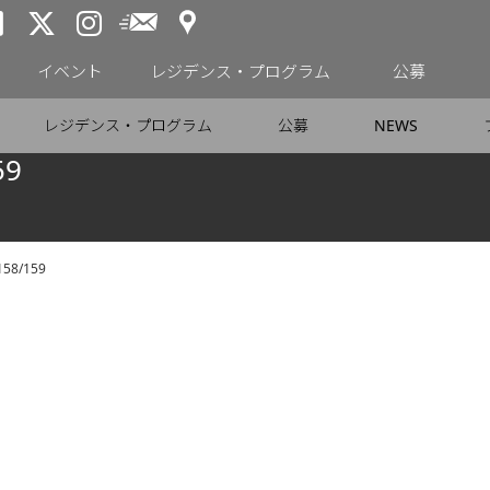
アクセス
メールニュース
トーキョーアーツアンドスペー
トーキョーアーツアンドス
トーキョーアーツアンドス
イベント
レジデンス・プログラム
公募
レジデンス・プログラム
公募
NEWS
59
158/159