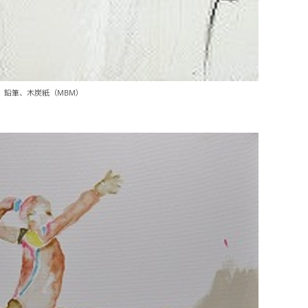
アクリル、鉛筆、木炭紙（MBM）