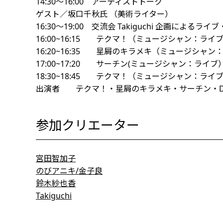
14:30～16:00 アーティストトーク
ゲスト／坂口千秋氏 （美術ライター）
16:30～19:00 交流会 Takiguchi
16:00~16:15 テクマ！（ミュージ
16:20~16:35 星屑のキラメキ（ミ
17:00~17:20 サーチン(ミュージ
18:30~18:45 テクマ！（ミュージシ
出演者 テクマ！・星屑のキラメキ・サーチン・D
参加クリエーター
宮田智加子
のびアニキ/金子良
鈴木紗也香
Takiguchi