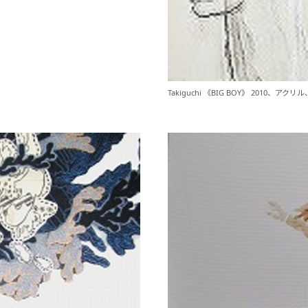
Takiguchi 《BIG BOY》 2010、