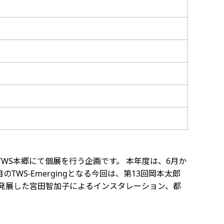
、TWS本郷にて個展を行う企画です。 本年度は、6月か
WS-Emergingとなる今回は、第13回岡本太郎
発展した宮田智加子によるインスタレーション、都