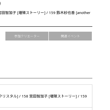
9
宮田智加子 [増殖ストーリー] / 159 鈴木紗也香 [another
参加クリエーター
関連イベント
リスタル] / 158 宮田智加子 [増殖ストーリー] / 159