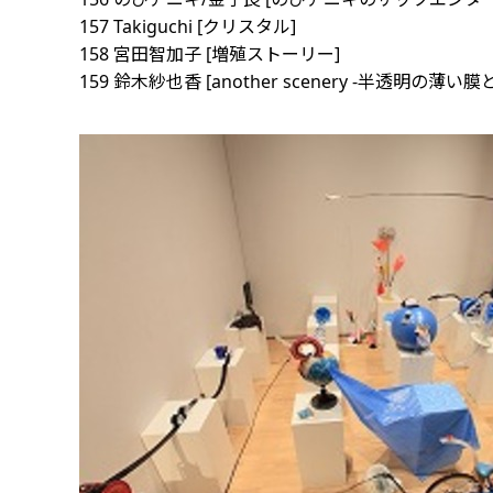
157 Takiguchi [クリスタル]
158 宮田智加子 [増殖ストーリー]
159 鈴木紗也香 [another scenery -半透明の薄