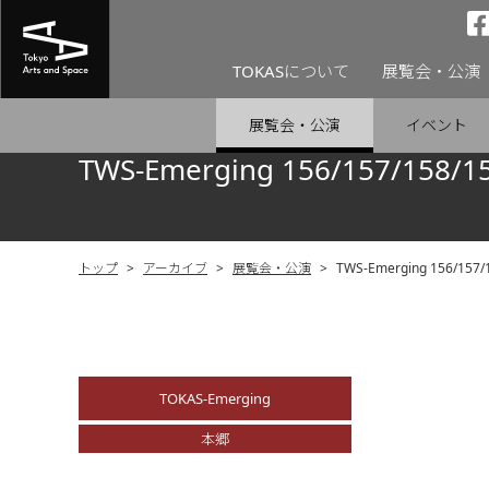
TOKASについて
展覧会・公演
展覧会・公演
イベント
TWS-Emerging 156/157/158/1
トップ
>
アーカイブ
>
展覧会・公演
>
TWS-Emerging 156/157/
TOKAS-Emerging
本郷