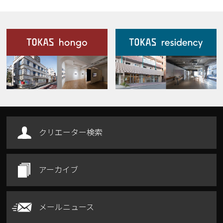
施設案内
Our Facilities
クリエーター検索
アーカイブ
メールニュース