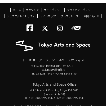
ホーム
関連リンク
サイトポリシー
プライバシーポリシー
ウェブアクセシビリティ
サイトマップ
プレスリリース
お問い合わせ
トーキョーアーツアン
メールニ
トーキョーアーツ
トーキョーア
トーキョーアーツアンドスペースオフィス
〒135-0022 東京都江東区三好 4-1-1
東京都現代美術館内
TEL: 03-5245-1142 / FAX: 03-5245-1140
Tokyo Arts and Space Office
4-1-1 Miyoshi, Koto-ku, Tokyo 135-0022
(Located in MOT)
TEL: +81-(0)3-5245-1142 / FAX: +81-(0)3-5245-1140