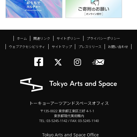
ホーム
関連リンク
サイトポリシー
プライバシーポリシー
ウェブアクセシビリティ
サイトマップ
プレスリリース
お問い合わせ
トーキョーアーツアン
メールニ
トーキョーアーツ
トーキョーア
トーキョーアーツアンドスペースオフィス
〒135-0022 東京都江東区三好 4-1-1
東京都現代美術館内
TEL: 03-5245-1142 / FAX: 03-5245-1140
Tokyo Arts and Space Office