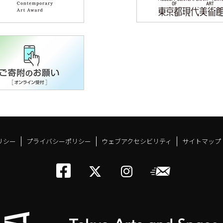
リシー
プライバシーポリシー
ウェブアクセシビリティ
サイトマップ
トーキョーアーツアン
メールニ
トーキョーアーツ
トーキョーア