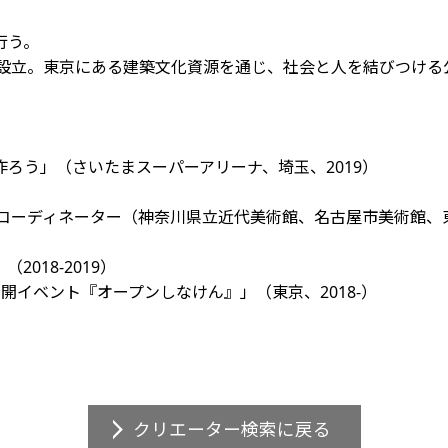
行う。
を設立。東京にある建築文化資源を通じ、社会と人を結びつけ
ろう」（さいたまスーパーアリーナ、埼玉、2019）
回コーディネーター（神奈川県立近代美術館、名古屋市美術館、
018-2019）
開イベント『オープンしなけん』」（東京、2018-）
クリエーター検索に戻る