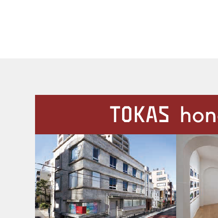
施設案内
Our Facilities