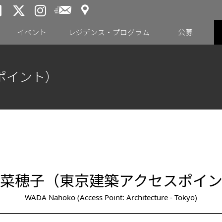
アクセス
メールニュース
トーキョーアーツアンドスペー
トーキョーアーツアンドス
トーキョーアーツアンドス
イベント
レジデンス・プログラム
公募
ポイント）
）
菜穂子（東京建築アクセスポイ
WADA Nahoko (Access Point: Architecture - Tokyo)