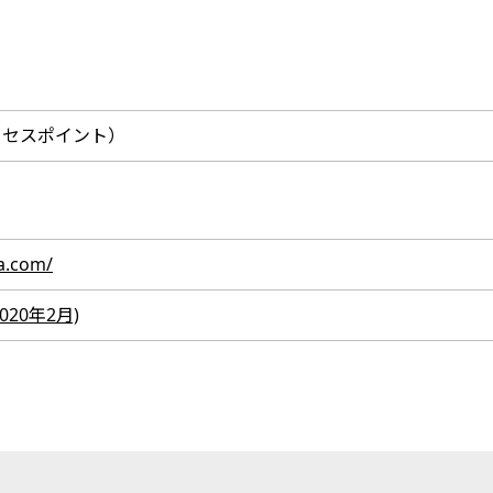
クセスポイント）
a.com/
2020年2月)