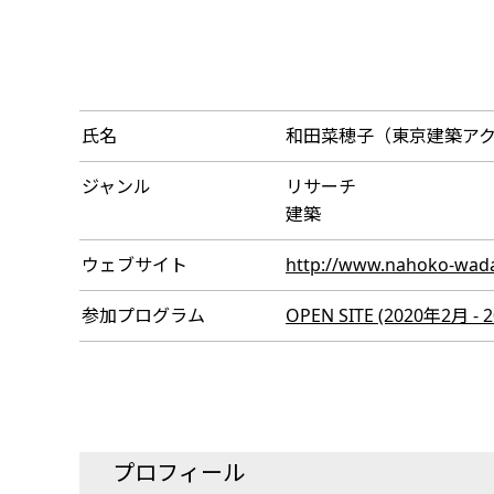
氏名
和田菜穂子（東京建築ア
ジャンル
リサーチ
建築
ウェブサイト
http://www.nahoko-wad
参加プログラム
OPEN SITE (2020年2月 - 
プロフィール