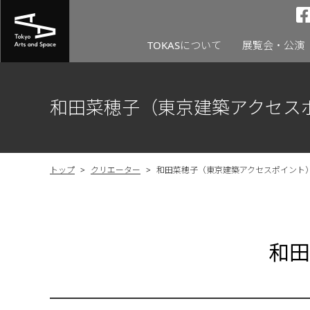
TOKASについて
展覧会・公演
和田菜穂子（東京建築アクセス
トップ
>
クリエーター
>
和田菜穂子（東京建築アクセスポイント
和田