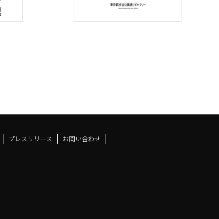
プレスリリース
お問い合わせ
ドスペースfacebook
ュース
アンドスペースX
ーツアンドスペースInstag