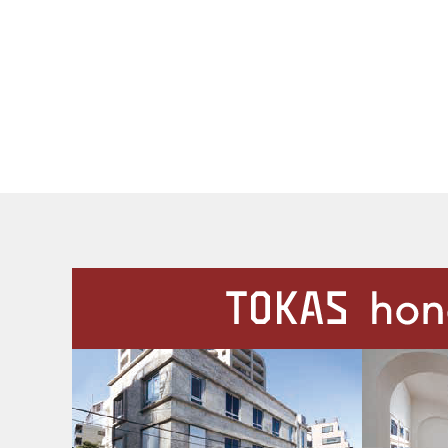
施設案内
Our Facilities