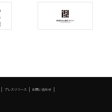
プレスリリース
お問い合わせ
ドスペースfacebook
ュース
アンドスペースX
ーツアンドスペースInstag