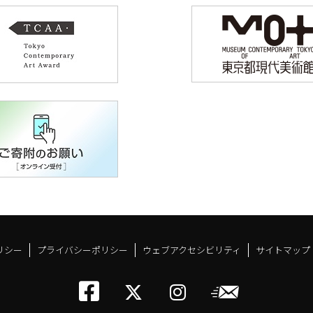
リシー
プライバシーポリシー
ウェブアクセシビリティ
サイトマップ
トーキョーアーツアン
メールニ
トーキョーアーツ
トーキョーア