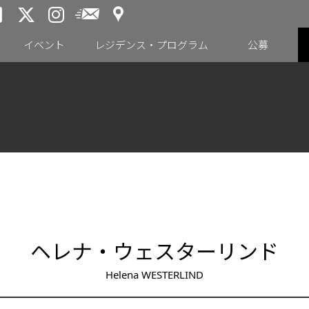
アクセス
メールニュース
トーキョーアーツアンドスペー
トーキョーアーツアンドス
トーキョーアーツアンドス
イベント
レジデンス・プログラム
公募
ヘレナ・ウェスターリンド
Helena WESTERLIND