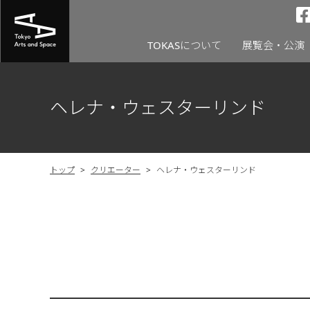
TOKASについて
展覧会・公演
ヘレナ・ウェスターリンド
トップ
>
クリエーター
>
ヘレナ・ウェスターリンド