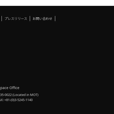
プレスリリース
お問い合わせ
ドスペースfacebook
ュース
アンドスペースX
ーツアンドスペースInstag
Space Office
135-0022
(Located in MOT)
AX: +81-(0)3-5245-1140