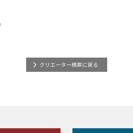
」
クリエーター検索に戻る