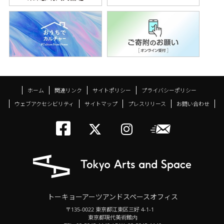
ホーム
関連リンク
サイトポリシー
プライバシーポリシー
ウェブアクセシビリティ
サイトマップ
プレスリリース
お問い合わせ
トーキョーアーツアン
メールニ
トーキョーアーツ
トーキョーア
トーキョーアーツアンドスペースオフィス
〒135-0022 東京都江東区三好 4-1-1
東京都現代美術館内