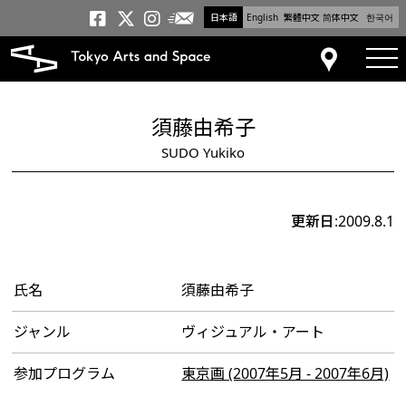
日本語
English
繁體中文
简体中文
한국어
メールニュース
トーキョーアーツアンドスペー
トーキョーアーツアンドス
トーキョーアーツアンドス
tog
アクセス
須藤由希子
SUDO Yukiko
更新日:2009.8.1
氏名
須藤由希子
ジャンル
ヴィジュアル・アート
参加プログラム
東京画 (2007年5月 - 2007年6月)