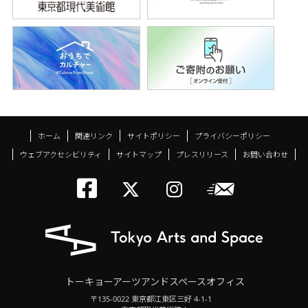
ホーム
関連リンク
サイトポリシー
プライバシーポリシー
ウェブアクセシビリティ
サイトマップ
プレスリリース
お問い合わせ
トーキョーアーツアン
メールニ
トーキョーアーツ
トーキョーア
トーキョーアーツアンドスペースオフィス
〒135-0022 東京都江東区三好 4-1-1