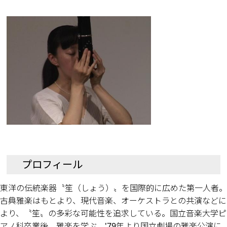
プロフィール
東洋の伝統楽器〝笙（しょう）〟を国際的に広めた第一人者。
古典雅楽はもとより、現代音楽、オーケストラとの共演などに
より、〝笙〟の多彩な可能性を追求している。国立音楽大学ピ
アノ科卒業後、雅楽を学ぶ。'79年より国立劇場の雅楽公演に