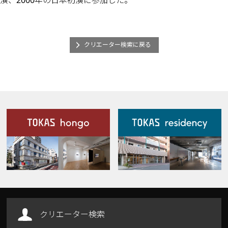
クリエーター検索に戻る
施設案内
Our Facilities
クリエーター検索