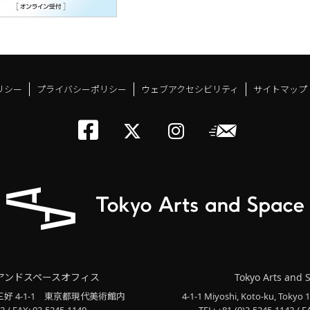
リシー
プライバシーポリシー
ウェブアクセシビリティ
サイトマップ
トーキョーアーツアン
メールニ
トーキョーアーツ
トーキョーア
アンドスペースオフィス
Tokyo Arts and 
三好 4-1-1
東京都現代美術館内
4-1-1 Miyoshi, Koto-ku, Tokyo 