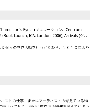
Chameleon's Eye'、(キュレーション、Centrum
ook Launch, ICA, London, 2006), Arrivals (グル
した個人の制作活動を行うかたわら、２０１０年より
ティストの仕事、またはアーティストの考えている物
実施されており、次回は東京での開催を考えているた