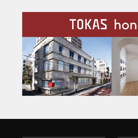
施設案内
Our Facilities