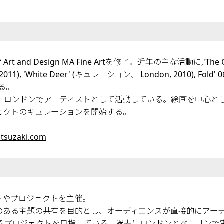
rt and Design MA Fine Artを修了。近年の主な活動に,'The 
11), 'White Deer' (キュレーション、 London, 2010), Fold' 06 (B
ある。
、ロンドンでアーティストとして活動している。絵画を中心と
ェクトのキュレーションを開始する。
tsuzaki.com
トやプロジェクトを主催。
のある主題の共有を目的とし、オーディエンスが直接的にアー
るプロジェクトを目指している。過去にロンドンとベルリンで