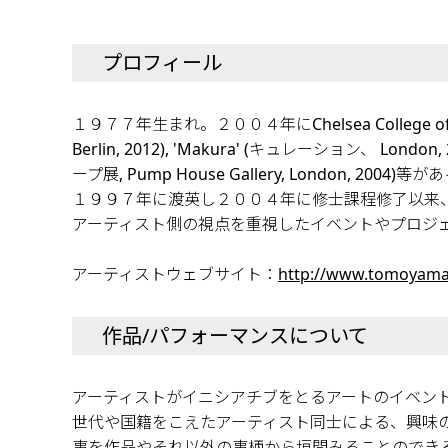
プロフィール
１９７７年生まれ。２００４年にChelsea College of A
Berlin, 2012), 'Makura' (キュレーション、 London, 20
ープ展, Pump House Gallery, London, 2004)等が
１９９７年に渡英し２００４年に修士課程修了以来
アーティスト側の視点を重視したイベントやプロジ
アーティストウェブサイト：
http://www.tomoyama
作品/パフォーマンスについて
アーティストがイニシアチブをとるアートのイベン
世代や国籍をこえたアーティスト同士による、興味
事を作品やそれ以外の事柄から垣間みることのでき