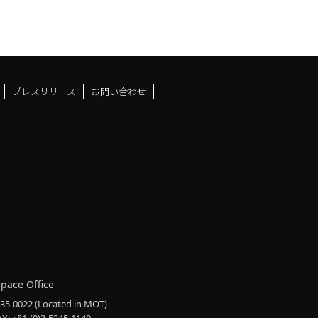
プレスリリース
お問い合わせ
ドスペースfacebook
ュース
アンドスペースX
ーツアンドスペースInstag
Space Office
135-0022
(Located in MOT)