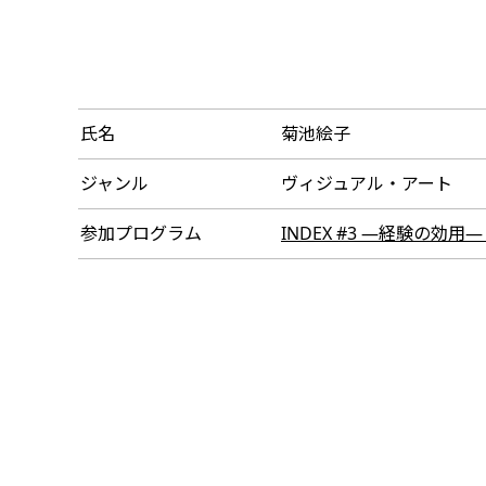
氏名
菊池絵子
ジャンル
ヴィジュアル・アート
参加プログラム
INDEX #3 ―経験の効用― (