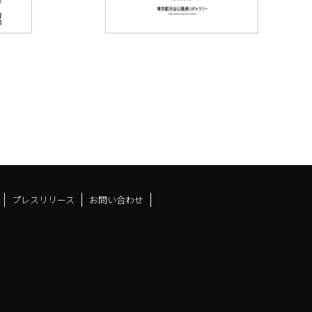
プレスリリース
お問い合わせ
ドスペースfacebook
ュース
アンドスペースX
ーツアンドスペースInstag