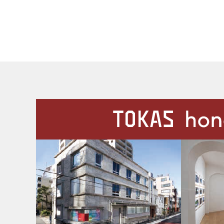
施設案内
Our Facilities