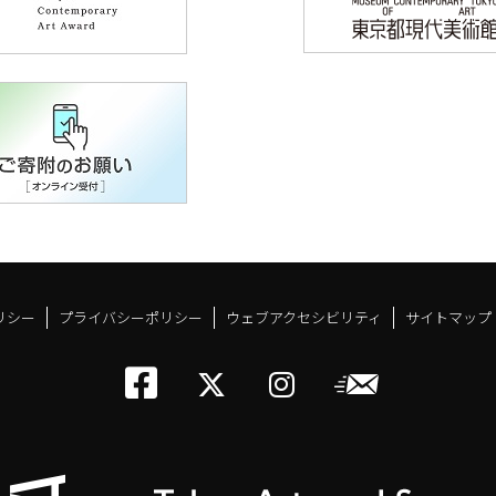
リシー
プライバシーポリシー
ウェブアクセシビリティ
サイトマップ
トーキョーアーツアン
メールニ
トーキョーアーツ
トーキョーア