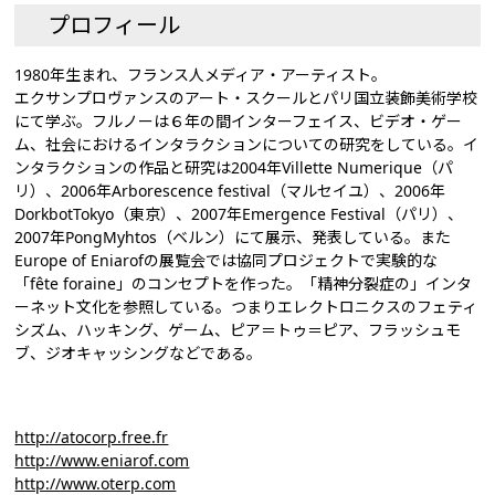
プロフィール
1980年生まれ、フランス人メディア・アーティスト。
エクサンプロヴァンスのアート・スクールとパリ国立装飾美術学校
にて学ぶ。フルノーは６年の間インターフェイス、ビデオ・ゲー
ム、社会におけるインタラクションについての研究をしている。イ
ンタラクションの作品と研究は2004年Villette Numerique（パ
リ）、2006年Arborescence festival（マルセイユ）、2006年
DorkbotTokyo（東京）、2007年Emergence Festival（パリ）、
2007年PongMyhtos（ベルン）にて展示、発表している。また
Europe of Eniarofの展覧会では協同プロジェクトで実験的な
「fête foraine」のコンセプトを作った。「精神分裂症の」インタ
ーネット文化を参照している。つまりエレクトロニクスのフェティ
シズム、ハッキング、ゲーム、ピア＝トゥ＝ピア、フラッシュモ
ブ、ジオキャッシングなどである。
http://atocorp.free.fr
http://www.eniarof.com
http://www.oterp.com