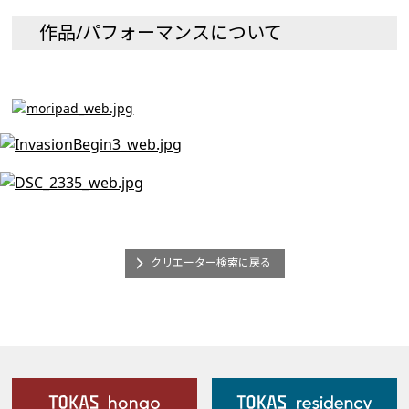
作品/パフォーマンスについて
クリエーター検索に戻る
施設案内