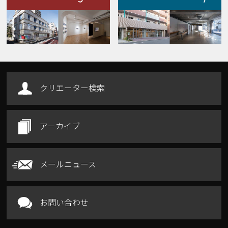
Our Facilities
クリエーター検索
アーカイブ
メールニュース
お問い合わせ