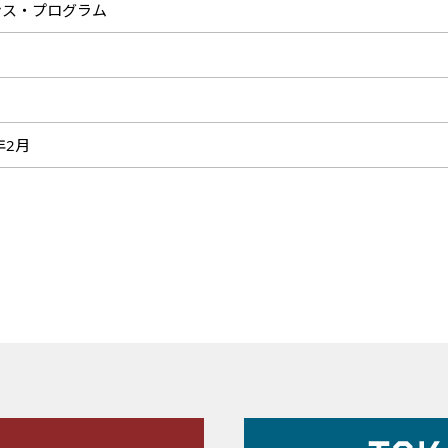
ンス・プログラム
コ
9年2月