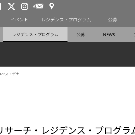
アクセス
メールニュース
トーキョーアーツアンドスペー
トーキョーアーツアンドス
トーキョーアーツアンドス
イベント
レジデンス・プログラム
公募
レジデンス・プログラム
公募
NEWS
ロペス・デナ
リサーチ・レジデンス・プログラ