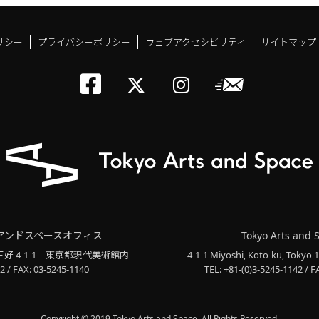
リシー
プライバシーポリシー
ウェブアクセシビリティ
サイトマップ
トーキョーアーツアン
メールニ
トーキョーアーツ
トーキョーア
アンドスペースオフィス
Tokyo Arts and 
三好 4-1-1
東京都現代美術館内
4-1-1 Miyoshi, Koto-ku, Tokyo 
2 / FAX: 03-5245-1140
TEL: +81-(0)3-5245-1142 / F
Copyright © 2019 Tokyo Arts and Space. All Rights Reserved.