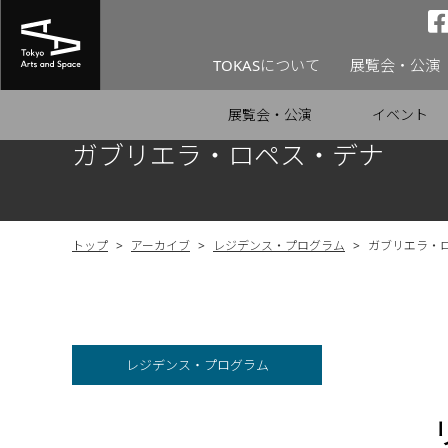
TOKASについて
展覧会・公演
展覧会・公演
イベント
ガブリエラ・ロペス・デナ
トップ
>
アーカイブ
>
レジデンス・プログラム
>
ガブリエラ・
レジデンス・プログラム