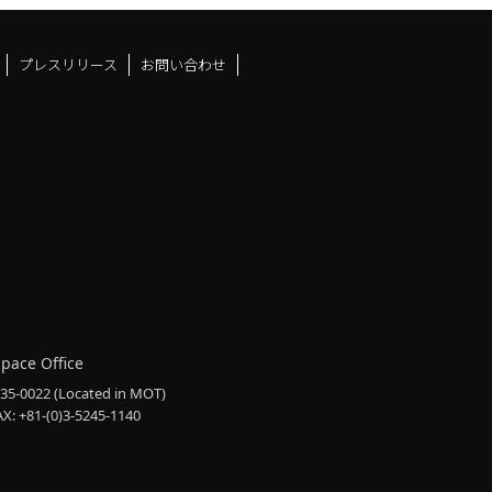
プレスリリース
お問い合わせ
ドスペースfacebook
ュース
アンドスペースX
ーツアンドスペースInstag
Space Office
135-0022
(Located in MOT)
AX: +81-(0)3-5245-1140