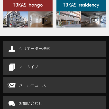
施設案内
Our Facilities
クリエーター検索
アーカイブ
メールニュース
お問い合わせ