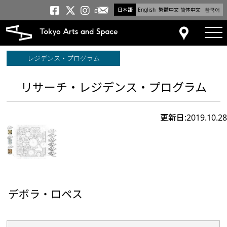
日本語
English
繁體中文
简体中文
한국어
メールニュース
トーキョーアーツアンドスペー
トーキョーアーツアンドス
トーキョーアーツアンドス
tog
アクセス
レジデンス・プログラム
リサーチ・レジデンス・プログラム
更新日:2019.10.28
デボラ・ロペス