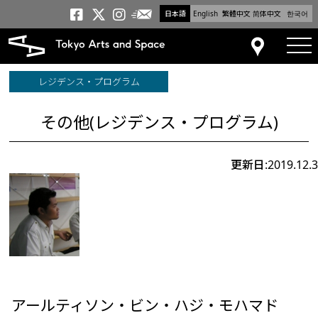
日本語
English
繁體中文
简体中文
한국어
メールニュース
トーキョーアーツアンドスペー
トーキョーアーツアンドス
トーキョーアーツアンドス
tog
アクセス
レジデンス・プログラム
その他(レジデンス・プログラム)
更新日:2019.12.3
アールティソン・ビン・ハジ・モハマド