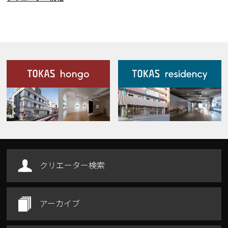
施設案内
Our Facilities
クリエーター検索
アーカイブ