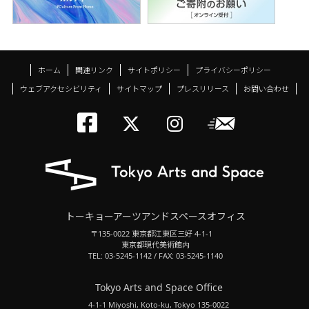
ホーム
関連リンク
サイトポリシー
プライバシーポリシー
ウェブアクセシビリティ
サイトマップ
プレスリリース
お問い合わせ
トーキョーアーツアン
メールニ
トーキョーアーツ
トーキョーア
トーキョーアーツアンドスペースオフィス
〒135-0022 東京都江東区三好 4-1-1
東京都現代美術館内
TEL: 03-5245-1142 / FAX: 03-5245-1140
Tokyo Arts and Space Office
4-1-1 Miyoshi, Koto-ku, Tokyo 135-0022