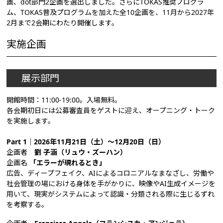
画、dot部門2企画を選出しました。さらにTOKAS推奨プログラ
ム、TOKAS普及プログラムを加えた全10企画を、11月から2027年
2月まで2会期にわたり開催します。
実施企画
展示部門
開館時間：11:00-19:00。入場無料。
各会期初日には公募審査員をゲストに迎え、オープニング・トーク
を実施します。
Part 1｜2026年11月21日（土）～12月20日（日）
企画者
劉 子涵（リュウ・ズーハン）
企画名
「エラーが現れるとき」
広告、ディープフェイク、AIによるコロニアルなまなざし、労働や
社会管理の場における身体を手がかりに、映像やAI生成イメージを
用いて、現実がシステムによって認識・分類される際に生じるずれ
を考察する。