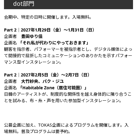
dot部門
会期中、特定の日時に開催します。入場無料。
Part 2｜2027年1月29日（金）～1月31日（日）
企画者
豊田ゆり佳
企画名
「それ私が代わりにやっておきます」
観客を指示者、パフォーマーを被指示者とし、デジタル媒体によっ
て間接的で屈折したコミュニケーションのありかたを示すパフォー
マンス型インスタレーション。
Part 2｜2027年2月5日（金）～2月7日（日）
企画者
大竹紗央、パク・ジユ
企画名
「Habitable Zone（居住可能圏）」
日韓のアーティストが、制度的な関係性を越え身体的に隣り合うこ
とを試みる、布・糸・声を用いた参加型インスタレーション。
公募企画に加え、TOKAS企画によるプログラムを開催します。入
場無料。普及プログラムは要予約。