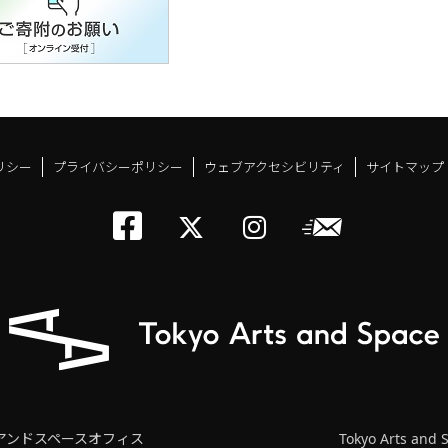
リシー
プライバシーポリシー
ウェブアクセシビリティ
サイトマップ
トーキョーアーツアン
メールニ
トーキョーアーツ
トーキョーア
アンドスペースオフィス
Tokyo Arts and 