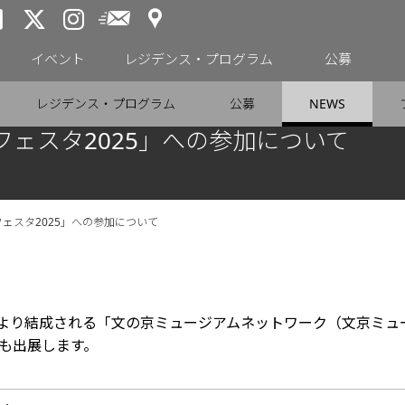
アクセス
メールニュース
トーキョーアーツアンドスペー
トーキョーアーツアンドス
トーキョーアーツアンドス
イベント
レジデンス・プログラム
公募
レジデンス・プログラム
公募
NEWS
フェスタ2025」への参加について
フェスタ2025」への参加について
により結成される「文の京ミュージアムネットワーク（文京ミュ
郷も出展します。