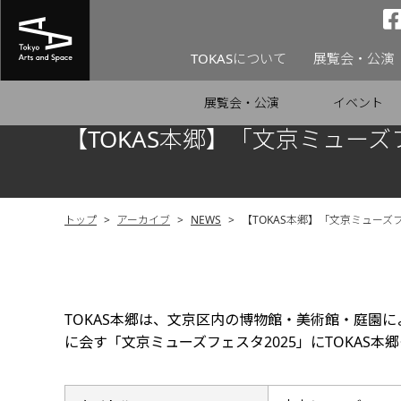
TOKASについて
展覧会・公演
展覧会・公演
イベント
【TOKAS本郷】「文京ミューズ
トップ
>
アーカイブ
>
NEWS
>
【TOKAS本郷】「文京ミューズ
TOKAS本郷は、文京区内の博物館・美術館・庭園
に会す「文京ミューズフェスタ2025」にTOKAS本