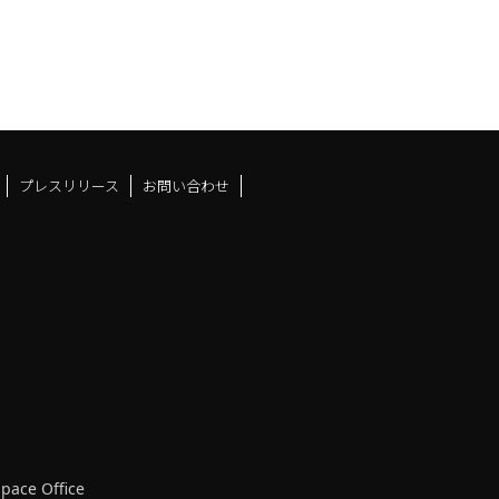
プレスリリース
お問い合わせ
ドスペースfacebook
ュース
アンドスペースX
ーツアンドスペースInstag
Space Office