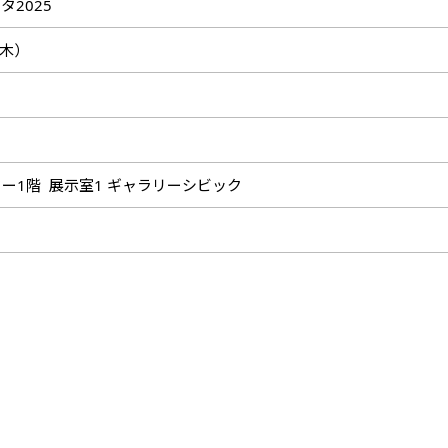
2025
（木）
ー1階 展示室1 ギャラリーシビック